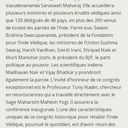
Vasudevananda Saraswati Maharaj. Elle accueillera
plusieurs ministres et plusieurs érudits védiques ainsi
que 120 délégués de 40 pays, en plus des 200 venus
de toutes les parties de l’Inde. Parmi eux, Swami
Brahma Swarupananda, président de la Fondation
pour l’Inde Védique, les ministres de l’Union Sushma
Swaraj, Harsh Vardhan, Smriti Irani, Shripad Naik et
Murli Manohar Joshi, le président du BJP, le parti
politique au pouvoir. Les scientifiques indiens
Madhavan Nair et Vijay Bhatkar y prendront
également la parole. L’invité d’honneur de ce congrès
exceptionnel est le Professeur Tony Nader, chercheur
en neurosciences qui a travaillé directement avec le
Sage Maharishi Mahesh Yogi. Il assurera la
conférence inaugurale. L’une des caractéristiques
uniques de ce congrès historique pour rétablir l’Inde
Védique, poursuit le quotidien, est d’avoir réuni des