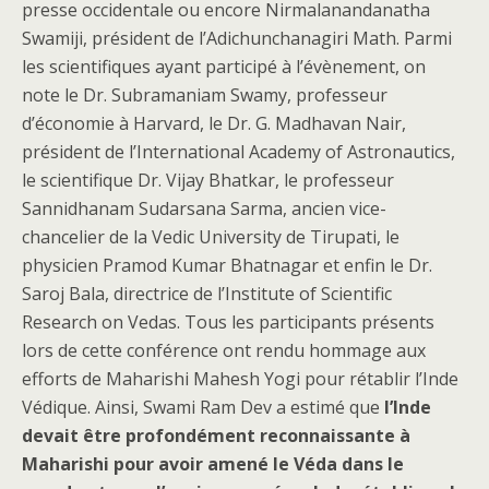
presse occidentale ou encore Nirmalanandanatha
Swamiji, président de l’Adichunchanagiri Math. Parmi
les scientifiques ayant participé à l’évènement, on
note le Dr. Subramaniam Swamy, professeur
d’économie à Harvard, le Dr. G. Madhavan Nair,
président de l’International Academy of Astronautics,
le scientifique Dr. Vijay Bhatkar, le professeur
Sannidhanam Sudarsana Sarma, ancien vice-
chancelier de la Vedic University de Tirupati, le
physicien Pramod Kumar Bhatnagar et enfin le Dr.
Saroj Bala, directrice de l’Institute of Scientific
Research on Vedas. Tous les participants présents
lors de cette conférence ont rendu hommage aux
efforts de Maharishi Mahesh Yogi pour rétablir l’Inde
Védique. Ainsi, Swami Ram Dev a estimé que
l’Inde
devait être profondément reconnaissante à
Maharishi pour avoir amené le Véda dans le