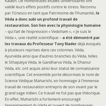
Kalash. De nombreuses études universitaires ont
validé leurs effets positifs contre le stress. Reconnu
par l’Unesco en tant que Patrimoine de l’Humanité,
le
Véda a donc subi un profond travail de
restauration. Son lien avec la physiologie humaine
– qui fait de l’expression « Vedoham », « Je suis le
Véda », une réalité scientifique –
a été démontré par
les travaux du Professeur Tony Nader
déjà évoqués
à plusieurs reprises dans ces colonnes. Véda,
Ayurvéda ainsi que d’autres branches du Véda, telles
le Sthapatya Véda, le Gandharva Véda, le Dhanur
Véda, etc. ont acquis ainsi leur statut de connaissance
scientifique. Cet ensemble porte désormais le nom de
Science Védique Maharishi, en hommage à l’immense
travail de restauration entrepris de son vivant par le
grand sage indien. Ce travail ne fut pas que théorique.
En effet, Maharishi a fortement encouragé
l’enseignement du Véda et ouvert de nombreuses