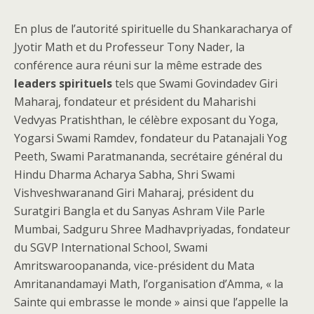
En plus de l’autorité spirituelle du Shankaracharya of
Jyotir Math et du Professeur Tony Nader, la
conférence aura réuni sur la même estrade des
leaders spirituels
tels que Swami Govindadev Giri
Maharaj, fondateur et président du Maharishi
Vedvyas Pratishthan, le célèbre exposant du Yoga,
Yogarsi Swami Ramdev, fondateur du Patanajali Yog
Peeth, Swami Paratmananda, secrétaire général du
Hindu Dharma Acharya Sabha, Shri Swami
Vishveshwaranand Giri Maharaj, président du
Suratgiri Bangla et du Sanyas Ashram Vile Parle
Mumbai, Sadguru Shree Madhavpriyadas, fondateur
du SGVP International School, Swami
Amritswaroopananda, vice-président du Mata
Amritanandamayi Math, l’organisation d’Amma, « la
Sainte qui embrasse le monde » ainsi que l’appelle la