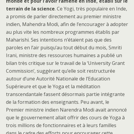
monde et pour l’avoir ramené en Inde, établi sur le
terrain de la science
. Ce Yogi, très populaire en Inde,
a promis de parler directement au premier ministre
indien, Mahendra Modi, afin de l’encourager à adopter
au plus vite les nombreux programmes établis par
Maharishi. Ses intentions n’étaient pas que des
paroles en l’air puisqu’au tout début du mois, Smriti
Irani, ministre des ressources humaines a publié un
bilan très critique sur le travail de la ‘University Grant
Commission’, suggérant qu’elle soit restructurée
autour d’une Autorité Nationale de l’Education
Supérieure et que le Yoga et la méditation
transcendantale fassent désormais partie intégrante
de la formation des enseignants. Peu avant, le
Premier ministre indien Narendra Modi avait annoncé
que le gouvernement allait offrir des cours de Yoga à
trois millions de fonctionnaires et à leurs familles
dans le cadre des efforts pour encourager cette