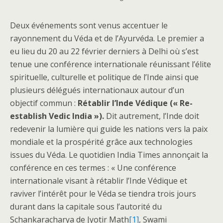
Deux événements sont venus accentuer le
rayonnement du Véda et de l’Ayurvéda. Le premier a
eu lieu du 20 au 22 février derniers à Delhi où s’est
tenue une conférence internationale réunissant l’élite
spirituelle, culturelle et politique de l’Inde ainsi que
plusieurs délégués internationaux autour d’un
objectif commun :
Rétablir l’Inde Védique (« Re-
establish Vedic India »).
Dit autrement, l’Inde doit
redevenir la lumière qui guide les nations vers la paix
mondiale et la prospérité grâce aux technologies
issues du Véda. Le quotidien India Times annonçait la
conférence en ces termes : « Une conférence
internationale visant à rétablir l’Inde Védique et
raviver l’intérêt pour le Véda se tiendra trois jours
durant dans la capitale sous l’autorité du
Schankaracharya de Jyotir Math
[1]
, Swami