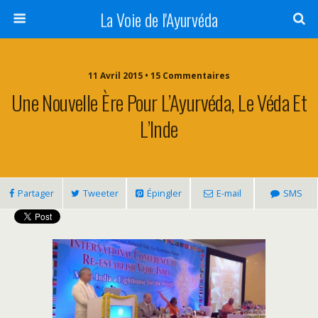
La Voie de l'Ayurvéda
11 Avril 2015 • 15 Commentaires
Une Nouvelle Ère Pour L’Ayurvéda, Le Véda Et
L’Inde
Partager
Tweeter
Épingler
E-mail
SMS