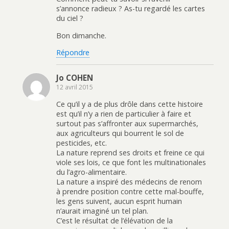
s’annonce radieux ? As-tu regardé les cartes
du ciel ?
Bon dimanche.
Répondre
Jo COHEN
12 avril 2015
Ce qu’il y a de plus drôle dans cette histoire
est qu’il n’y a rien de particulier à faire et
surtout pas s’affronter aux supermarchés,
aux agriculteurs qui bourrent le sol de
pesticides, etc.
La nature reprend ses droits et freine ce qui
viole ses lois, ce que font les multinationales
du l’agro-alimentaire.
La nature a inspiré des médecins de renom
à prendre position contre cette mal-bouffe,
les gens suivent, aucun esprit humain
n’aurait imaginé un tel plan.
C’est le résultat de l’élévation de la