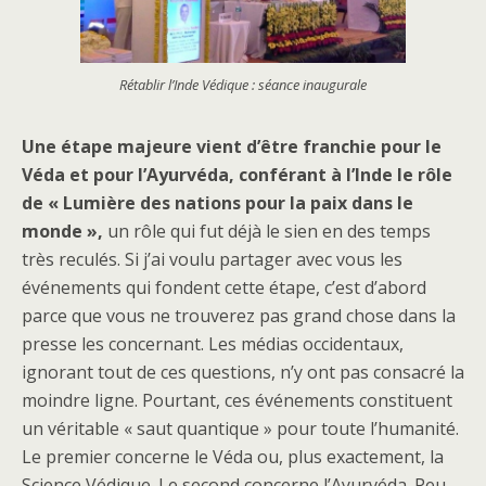
Rétablir l’Inde Védique : séance inaugurale
Une étape majeure vient d’être franchie pour le
Véda et pour l’Ayurvéda, conférant à l’Inde le rôle
de « Lumière des nations pour la paix dans le
monde »,
un rôle qui fut déjà le sien en des temps
très reculés. Si j’ai voulu partager avec vous les
événements qui fondent cette étape, c’est d’abord
parce que vous ne trouverez pas grand chose dans la
presse les concernant. Les médias occidentaux,
ignorant tout de ces questions, n’y ont pas consacré la
moindre ligne. Pourtant, ces événements constituent
un véritable « saut quantique » pour toute l’humanité.
Le premier concerne le Véda ou, plus exactement, la
Science Védique. Le second concerne l’Ayurvéda. Peu