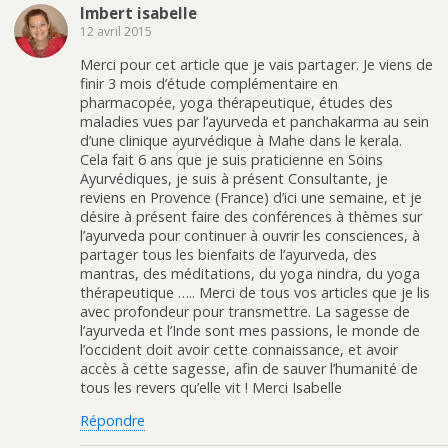
Imbert isabelle
12 avril 2015
Merci pour cet article que je vais partager. Je viens de
finir 3 mois d’étude complémentaire en
pharmacopée, yoga thérapeutique, études des
maladies vues par l’ayurveda et panchakarma au sein
d’une clinique ayurvédique à Mahe dans le kerala.
Cela fait 6 ans que je suis praticienne en Soins
Ayurvédiques, je suis à présent Consultante, je
reviens en Provence (France) d’ici une semaine, et je
désire à présent faire des conférences à thèmes sur
l’ayurveda pour continuer à ouvrir les consciences, à
partager tous les bienfaits de l’ayurveda, des
mantras, des méditations, du yoga nindra, du yoga
thérapeutique ….. Merci de tous vos articles que je lis
avec profondeur pour transmettre. La sagesse de
l’ayurveda et l’Inde sont mes passions, le monde de
l’occident doit avoir cette connaissance, et avoir
accès à cette sagesse, afin de sauver l’humanité de
tous les revers qu’elle vit ! Merci Isabelle
Répondre