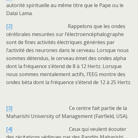
autorité spirituelle au même titre que le Pape ou le
Dalaï Lama.
[2]
Rappelons que les ondes
cérébrales mesurées sur l’électroencéphalographe
sont de fines activités électriques générées par
l’activité des neurones dans le cerveau. Lorsque nous
sommes détendus, le cerveau émet des ondes alpha
dont la fréquence s’étend de 8 à 12 Hertz. Lorsque
nous sommes mentalement actifs, l’EEG montre des
ondes béta dont la fréquence s’étend de 12 à 25 Hertz.
[3]
Ce centre fait partie de la
Maharishi University of Management (Fairfield, USA).
[4]
Ceux qui veulent écouter
des récitations védiques par des Pandits Maharishi