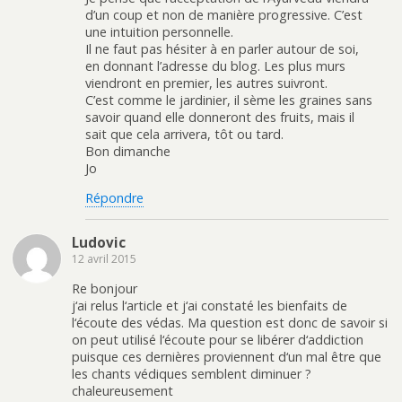
d’un coup et non de manière progressive. C’est
une intuition personnelle.
Il ne faut pas hésiter à en parler autour de soi,
en donnant l’adresse du blog. Les plus murs
viendront en premier, les autres suivront.
C’est comme le jardinier, il sème les graines sans
savoir quand elle donneront des fruits, mais il
sait que cela arrivera, tôt ou tard.
Bon dimanche
Jo
Répondre
Ludovic
12 avril 2015
Re bonjour
j‘ai relus l‘article et j‘ai constaté les bienfaits de
l‘écoute des védas. Ma question est donc de savoir si
on peut utilisé l‘écoute pour se libérer d‘addiction
puisque ces dernières proviennent d‘un mal être que
les chants védiques semblent diminuer ?
chaleureusement