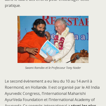
pratique.
Swami Ramdev et le Professeur Tony Nader
Le second évènement a eu lieu du 10 au 14 avril à
Roermond, en Hollande. Il est organisé par le All India
Ayurvedic Congress, l’International Maharishi
AyurVeda Foundation et l’International Academy of
Ayurveda. Ce congrès international a
réuni les plus