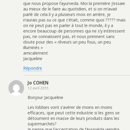
que nous propose l’ayurveda. Moi la première j’essaie
au mieux de le faire au quotidien, et si on m’avait
parlé de cela il y a plusieurs mois en arrière, je
n’aurais pas su ce que c’était, comme quoi ????? mais
on ne peut pas en parler à tout le monde, il y a
encore beaucoup de personnes qui ne s’y intéressent
pas, ne connaissent pas, et nous prennent sans
doute pour des « rêveurs un peu fous, un peu
illuminés »
amicalement
Jacqueline
Répondre
Jo COHEN
12 avril 2015
Bonjour Jacqueline
Les lobbies vont s’avérer de moins en moins
efficaces, que peut cette industrie si les gens se
détournent en masse de leurs produits dans les
supermarchés?
Je pense que l’acceptation de l’Ayurvéda viendra