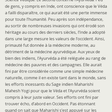
de gens, y compris en Inde, ont conscience que le Véda
a failli disparaître, ce qui aurait été une perte immense
pour toute l’humanité. Peu après son indépendance,
au sortir de nombreuses invasions qui ont érodé son
héritage au cours des derniers siècles, l’Inde a adopté
dans une large mesure les valeurs de l’occident. Ainsi,
primauté fut donnée à la médecine moderne, au
détriment de la médecine ayurvédique. Aux yeux de
bien des indiens, l’Ayurvéda a été reléguée au rang de
médecine des pauvres et des campagnes. Elle aurait
fini par être considérée comme une simple médecine
naturelle, comme il en existe tant dans le monde, sans
les efforts incessants du Sage indien Maharishi
Mahesh Yogi pour que le Véda et l’Ayurvéda soient
compris à leur juste valeur. Ses efforts ont fini par
trouver écho, d’abord en Occident. Pas étonnant
quand on sait que Maharishi s’est appuyé sur les