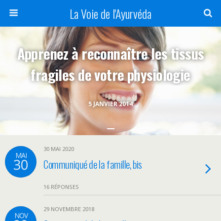
La Voie de l'Ayurvéda
Apprenez à reconnaître les tissus
fragiles de votre physiologie
5 JANVIER 2014
30 MAI 2020
MAI
30
Communiqué de la famille, bis
16 RÉPONSES
29 NOVEMBRE 2018
NOV