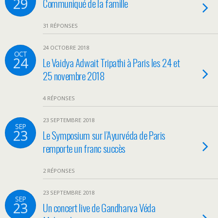
29
Communiqué de la famille
31 RÉPONSES
24 OCTOBRE 2018
OCT
24
Le Vaidya Adwait Tripathi à Paris les 24 et
25 novembre 2018
4 RÉPONSES
23 SEPTEMBRE 2018
SEP
23
Le Symposium sur l’Ayurvéda de Paris
remporte un franc succès
2 RÉPONSES
23 SEPTEMBRE 2018
SEP
23
Un concert live de Gandharva Véda