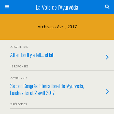
La Voie de l'Ayurvéda
Archives › Avril, 2017
20 AVRIL 2017
Attention, il y a lait… et lait
18 RÉPONSES
2 AVRIL 2017
Second Congrès International de l’Ayurvéda,
Londres 1er et 2 avril 2017
2 RÉPONSES