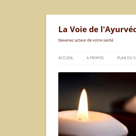
Aller
au
contenu
La Voie de l'Ayurvé
Devenez acteur de votre santé
ACCUEIL
A PROPOS
PLAN DU S