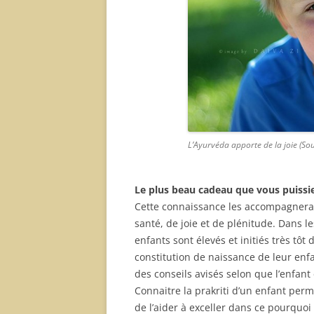
L’Ayurvéda apporte de la joie (So
Le plus beau cadeau que vous puissiez 
Cette connaissance les accompagnera t
santé, de joie et de plénitude. Dans l
enfants sont élevés et initiés très tôt 
constitution de naissance de leur enfa
des conseils avisés selon que l’enfant 
Connaitre la prakriti d’un enfant per
de l’aider à exceller dans ce pourquoi