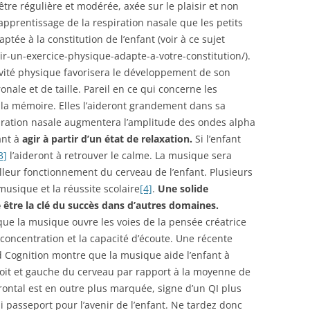
être régulière et modérée, axée sur le plaisir et non
 l’apprentissage de la respiration nasale que les petits
aptée à la constitution de l’enfant (voir à ce sujet
ir-un-exercice-physique-adapte-a-votre-constitution/).
tivité physique favorisera le développement de son
ale et de taille. Pareil en ce qui concerne les
la mémoire. Elles l’aideront grandement dans sa
spiration nasale augmentera l’amplitude des ondes alpha
ant à
agir à partir d’un état de relaxation.
Si l’enfant
3]
l’aideront à retrouver le calme. La musique sera
leur fonctionnement du cerveau de l’enfant. Plusieurs
musique et la réussite scolaire
[4]
.
Une solide
tre la clé du succès dans d’autres domaines.
ue la musique ouvre les voies de la pensée créatrice
la concentration et la capacité d’écoute. Une récente
 Cognition montre que la musique aide l’enfant à
roit et gauche du cerveau par rapport à la moyenne de
éfrontal est en outre plus marquée, signe d’un QI plus
i passeport pour l’avenir de l’enfant. Ne tardez donc