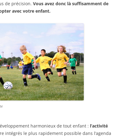
lus de précision.
Vous avez donc là suffisamment de
dopter avec votre enfant.
te
développement harmonieux de tout enfant :
l’activité
être intégrés le plus rapidement possible dans l’agenda