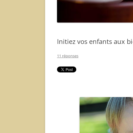
Initiez vos enfants aux b
11 réponses