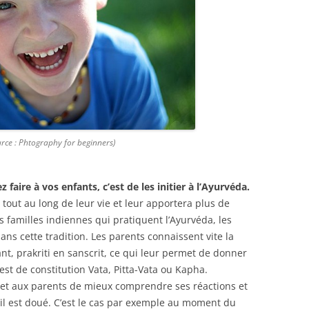
urce : Phtography for beginners)
faire à vos enfants, c’est de les initier à l’Ayurvéda.
out au long de leur vie et leur apportera plus de
es familles indiennes qui pratiquent l’Ayurvéda, les
dans cette tradition. Les parents connaissent vite la
nt, prakriti en sanscrit, ce qui leur permet de donner
est de constitution Vata, Pitta-Vata ou Kapha.
met aux parents de mieux comprendre ses réactions et
 il est doué. C’est le cas par exemple au moment du