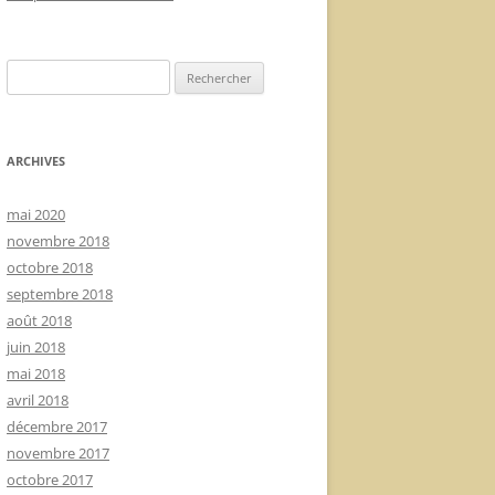
Rechercher :
ARCHIVES
mai 2020
novembre 2018
octobre 2018
septembre 2018
août 2018
juin 2018
mai 2018
avril 2018
décembre 2017
novembre 2017
octobre 2017