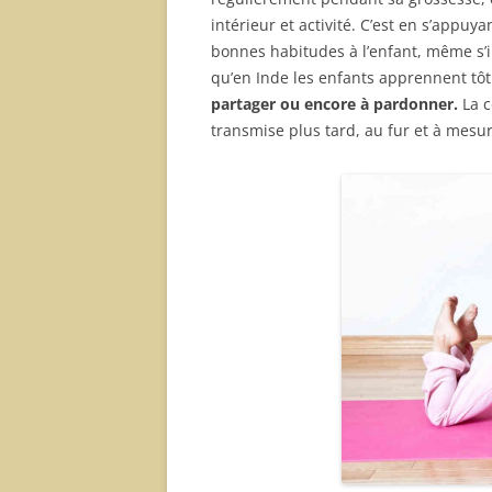
intérieur et activité. C’est en s’appu
bonnes habitudes à l’enfant, même s’il
qu’en Inde les enfants apprennent tô
partager ou encore à pardonner.
La c
transmise plus tard, au fur et à mes