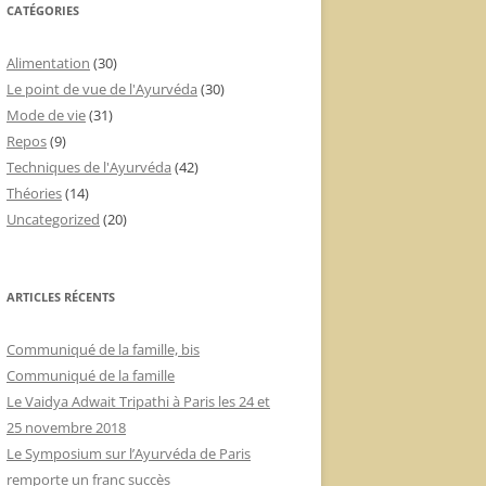
CATÉGORIES
Alimentation
(30)
Le point de vue de l'Ayurvéda
(30)
Mode de vie
(31)
Repos
(9)
Techniques de l'Ayurvéda
(42)
Théories
(14)
Uncategorized
(20)
ARTICLES RÉCENTS
Communiqué de la famille, bis
Communiqué de la famille
Le Vaidya Adwait Tripathi à Paris les 24 et
25 novembre 2018
Le Symposium sur l’Ayurvéda de Paris
remporte un franc succès