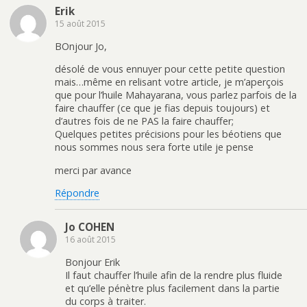
Erik
15 août 2015
BOnjour Jo,
désolé de vous ennuyer pour cette petite question
mais…même en relisant votre article, je m’aperçois
que pour l’huile Mahayarana, vous parlez parfois de la
faire chauffer (ce que je fias depuis toujours) et
d’autres fois de ne PAS la faire chauffer;
Quelques petites précisions pour les béotiens que
nous sommes nous sera forte utile je pense
merci par avance
Répondre
Jo COHEN
16 août 2015
Bonjour Erik
Il faut chauffer l’huile afin de la rendre plus fluide
et qu’elle pénètre plus facilement dans la partie
du corps à traiter.