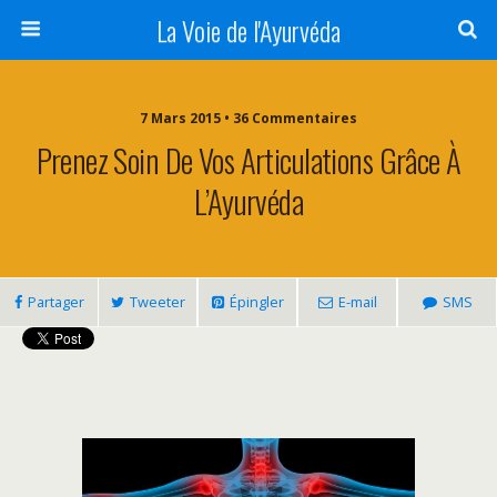
La Voie de l'Ayurvéda
7 Mars 2015 • 36 Commentaires
Prenez Soin De Vos Articulations Grâce À
L’Ayurvéda
Partager
Tweeter
Épingler
E-mail
SMS