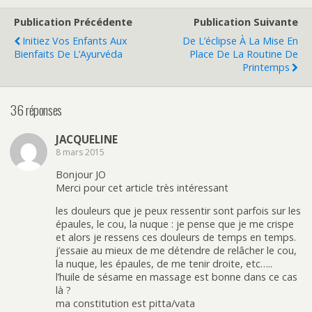
Publication Précédente
Publication Suivante
Initiez Vos Enfants Aux
De L’éclipse À La Mise En
Bienfaits De L’Ayurvéda
Place De La Routine De
Printemps
36 réponses
JACQUELINE
8 mars 2015
Bonjour JO
Merci pour cet article très intéressant
les douleurs que je peux ressentir sont parfois sur les
épaules, le cou, la nuque : je pense que je me crispe
et alors je ressens ces douleurs de temps en temps.
j’essaie au mieux de me détendre de relâcher le cou,
la nuque, les épaules, de me tenir droite, etc…..
l’huile de sésame en massage est bonne dans ce cas
là ?
ma constitution est pitta/vata