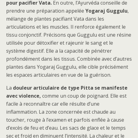
pour pacifier Vata.
En outre, l’Ayurvéda conseille de
prendre une préparation appelée
Yogaraj Guggulu
,
mélange de plantes pacifiant Vata dans les
articulations et les muscles. Il renforce également le
tissu conjonctif. Précisons que Guggulu est une résine
utilisée pour détoxifier et rajeunir le sang et le
système digestif. Elle a la capacité de pénétrer
profondément dans les tissus. Combinée avec d’autres
plantes dans Yogaraj Guggulu, elle cible précisément
les espaces articulaires en vue de la guérison.
La
douleur articulaire de type Pitta se manifeste
avec violence,
comme un coup de poignard. Elle est
facile à reconnaître car elle résulte d’une
inflammation. La zone concernée est chaude au
toucher, rouge à l’examen et parfois enflée à cause
d’excès de feu et d’eau. Les sacs de glace et le temps
sec et froid en diminuent l’intensité. La chaleur et le