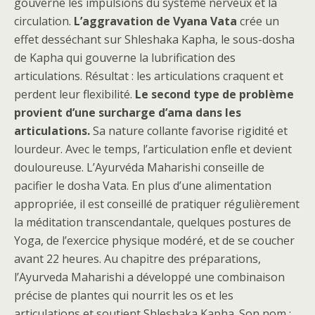
gouverne les impulsions du système nerveux et la
circulation.
L’aggravation de Vyana Vata
crée un
effet desséchant sur Shleshaka Kapha, le sous-dosha
de Kapha qui gouverne la lubrification des
articulations. Résultat : les articulations craquent et
perdent leur flexibilité.
Le second type de problème
provient d’une surcharge d’ama dans les
articulations.
Sa nature collante favorise rigidité et
lourdeur. Avec le temps, l’articulation enfle et devient
douloureuse. L’Ayurvéda Maharishi conseille de
pacifier le dosha Vata. En plus d’une alimentation
appropriée, il est conseillé de pratiquer régulièrement
la méditation transcendantale, quelques postures de
Yoga, de l’exercice physique modéré, et de se coucher
avant 22 heures. Au chapitre des préparations,
l’Ayurveda Maharishi a développé une combinaison
précise de plantes qui nourrit les os et les
articulations et soutient Shleshaka Kapha. Son nom :