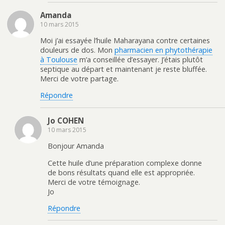
Amanda
10 mars 2015
Moi j’ai essayée l’huile Maharayana contre certaines
douleurs de dos. Mon
pharmacien en phytothérapie
à Toulouse
m’a conseillée d’essayer. J’étais plutôt
septique au départ et maintenant je reste bluffée.
Merci de votre partage.
Répondre
Jo COHEN
10 mars 2015
Bonjour Amanda
Cette huile d’une préparation complexe donne
de bons résultats quand elle est appropriée.
Merci de votre témoignage.
Jo
Répondre