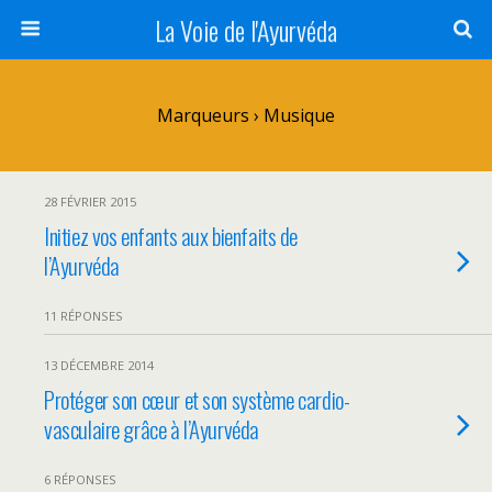
La Voie de l'Ayurvéda
Marqueurs › Musique
28 FÉVRIER 2015
Initiez vos enfants aux bienfaits de
l’Ayurvéda
11 RÉPONSES
13 DÉCEMBRE 2014
Protéger son cœur et son système cardio-
vasculaire grâce à l’Ayurvéda
6 RÉPONSES