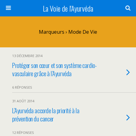
La Voie de l'Ayurvéda
Marqueurs › Mode De Vie
13 DÉCEMBRE 2014
Protéger son cœur et son système cardio-
vasculaire grâce à l’Ayurvéda
6 RÉPONSES
31 AOÛT 2014
L’Ayurvéda accorde la priorité à la
prévention du cancer
12 RÉPONSES