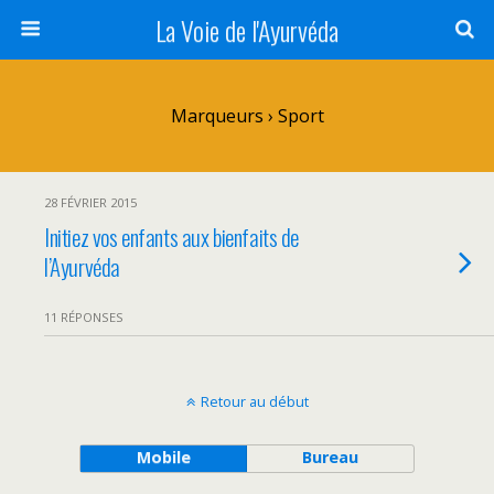
La Voie de l'Ayurvéda
Marqueurs › Sport
28 FÉVRIER 2015
Initiez vos enfants aux bienfaits de
l’Ayurvéda
11 RÉPONSES
Retour au début
Mobile
Bureau