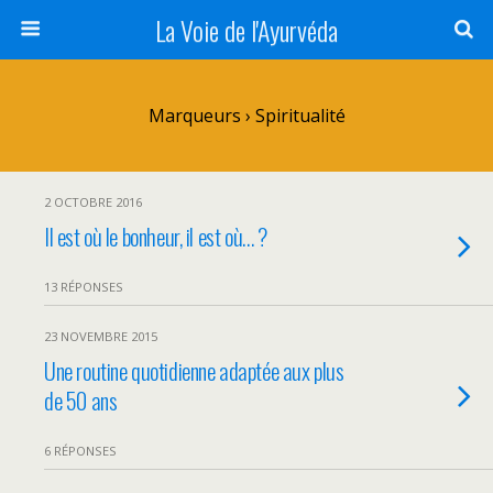
La Voie de l'Ayurvéda
Marqueurs › Spiritualité
2 OCTOBRE 2016
Il est où le bonheur, il est où… ?
13 RÉPONSES
23 NOVEMBRE 2015
Une routine quotidienne adaptée aux plus
de 50 ans
6 RÉPONSES