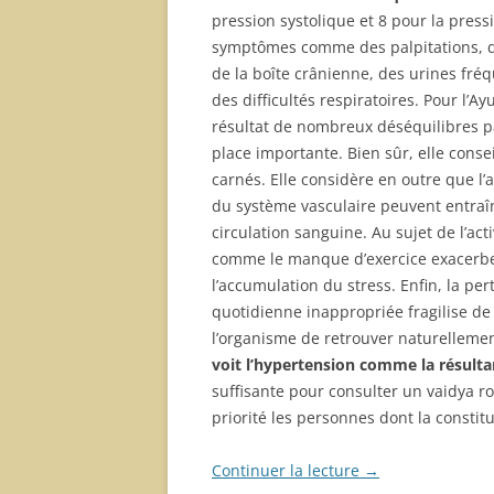
pression systolique et 8 pour la pres
symptômes comme des palpitations, de
de la boîte crânienne, des urines fréq
des difficultés respiratoires. Pour l’A
résultat de nombreux déséquilibres pa
place importante. Bien sûr, elle consei
carnés. Elle considère en outre que l’
du système vasculaire peuvent entraîn
circulation sanguine. Au sujet de l’act
comme le manque d’exercice exacerben
l’accumulation du stress. Enfin, la p
quotidienne inappropriée fragilise 
l’organisme de retrouver naturellement
voit l’hypertension comme la résulta
suffisante pour consulter un vaidya 
priorité les personnes dont la constit
Continuer la lecture
→