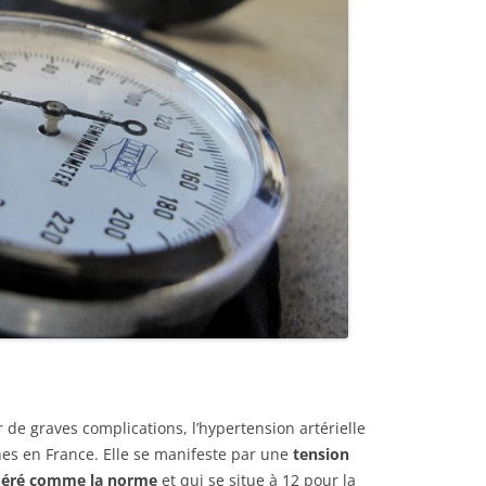
 de graves complications, l’hypertension artérielle
nes en France. Elle se manifeste par une
tension
sidéré comme la norme
et qui se situe à 12 pour la