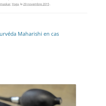
amaskar
,
Yoga
, le
29 novembre 2015
.
urvéda Maharishi en cas