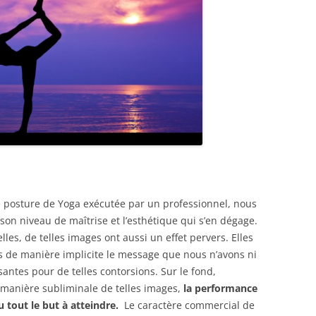
ne posture de Yoga exécutée par un professionnel, nous
on niveau de maîtrise et l’esthétique qui s’en dégage.
les, de telles images ont aussi un effet pervers. Elles
s de manière implicite le message que nous n’avons ni
isantes pour de telles contorsions. Sur le fond,
 manière subliminale de telles images,
la performance
 tout le but à atteindre.
Le caractère commercial de