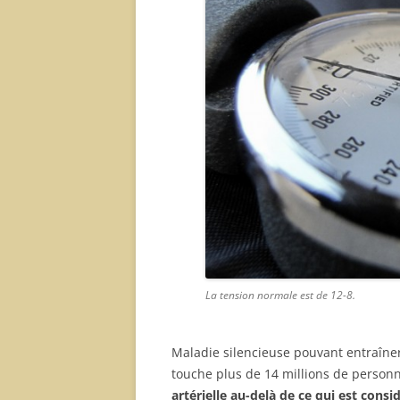
La tension normale est de 12-8.
Maladie silencieuse pouvant entraîner
touche plus de 14 millions de person
artérielle au-delà de ce qui est con