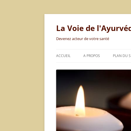
Aller
au
contenu
La Voie de l'Ayurvé
Devenez acteur de votre santé
ACCUEIL
A PROPOS
PLAN DU S