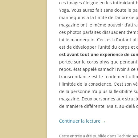
ces images éloigne en les intimidant 
Yoga. Vous aurez fait sans doute le pa
mannequins à la limite de l’anorexie p
magazine ont le même pouvoir d’attra
ces photos parfaites dissuadent d’emb
taille mannequin. Ceci est d’autant 
est de développer l’unité du corps et 
est avant tout une expérience de co
portée sur le corps physique pendant 
repos, état appelé samadhi (voir à ce 
transcendance-est-le-fondement-ultim
illimitée de la conscience. C’est son v
de la personne n’a plus la flexibilité
magazine. Deux personnes aux struct
de manière différente. Mais, au-delà 
Continuer la lecture
→
Cette entrée a été publiée dans
Techniques