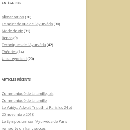
CATÉGORIES
Alimentation
(30)
Le point de vue de l'Ayurvéda
(30)
Mode de vie
(31)
Repos
(9)
Techniques de l'Ayurvéda
(42)
Théories
(14)
Uncategorized
(20)
ARTICLES RÉCENTS
Communiqué de la famille, bis
Communiqué de la famille
Le Vaidya Adwait Tripathi à Paris les 24 et
25 novembre 2018
Le Symposium sur l’Ayurvéda de Paris
remporte un franc succès