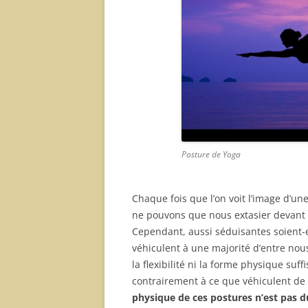
Posture de Yoga
Chaque fois que l’on voit l’image d’u
ne pouvons que nous extasier devant s
Cependant, aussi séduisantes soient-el
véhiculent à une majorité d’entre nou
la flexibilité ni la forme physique suff
contrairement à ce que véhiculent de
physique de ces postures n’est pas du