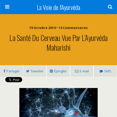
La Voie de l'Ayurvéda
19 Octobre 2014 • 14 Commentaires
La Santé Du Cerveau Vue Par L’Ayurvéda
Maharishi
Partager
Tweeter
Épingler
E-mail
SMS