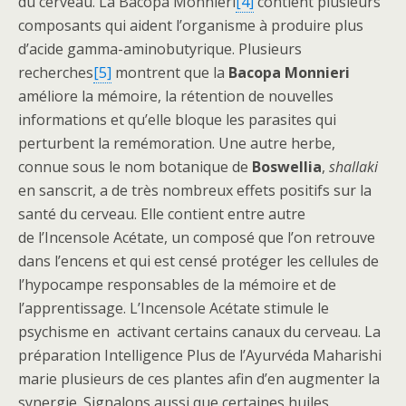
du cerveau. La Bacopa Monnieri
[4]
contient plusieurs
composants qui aident l’organisme à produire plus
d’acide gamma-aminobutyrique. Plusieurs
recherches
[5]
montrent que la
Bacopa Monnieri
améliore la mémoire, la rétention de nouvelles
informations et qu’elle bloque les parasites qui
perturbent la remémoration. Une autre herbe,
connue sous le nom botanique de
Boswellia
,
shallaki
en sanscrit, a de très nombreux effets positifs sur la
santé du cerveau. Elle contient entre autre
de l’Incensole Acétate, un composé que l’on retrouve
dans l’encens et qui est censé protéger les cellules de
l’hypocampe responsables de la mémoire et de
l’apprentissage. L’Incensole Acétate stimule le
psychisme en activant certains canaux du cerveau. La
préparation Intelligence Plus de l’Ayurvéda Maharishi
marie plusieurs de ces plantes afin d’en augmenter la
synergie. Signalons aussi que certaines huiles