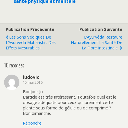
santé physique et mentale
Publication Précédente
Publication Suivante
Les Sons Védiques De
L’Ayurvéda Restaure
L’Ayurvéda Maharishi : Des
Naturellement La Santé De
Effets Mesurables!
La Flore Intestinale
18 réponses
ludovic
15 mai 2016
Bonjour Jo
L’article est très intéressant. Toutefois quel est le
dosage adéquate pour ceux qui prennent cette
plante sous forme de gélule ou de comprimé ?
Bon dimanche.
Répondre