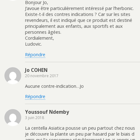
Bonjour Jo,
J’avoue être particulièrement intéressé par l’herbonic.
Existe-t-il des contres indications ? Car sur les sites
revendeurs, il est indiqué que ce produit est destiné
principalement aux enfants, aux sportifs et aux
personnes âgées.
Cordialement,
Ludovic.
Répondre
Jo COHEN
20 novembre 2017
Aucune contre-indication…Jo
Répondre
Youssouf Ndemby
3 juin 2018
La centella Asiatica pousse un peu partout chez nous
je découvre la plante un peu par hasard par le biais d
amis qui l’a consomme régulièrement.J en ai appris un