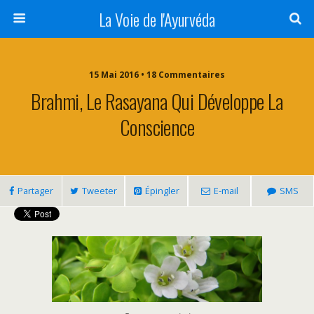
La Voie de l'Ayurvéda
15 Mai 2016 • 18 Commentaires
Brahmi, Le Rasayana Qui Développe La
Conscience
Partager
Tweeter
Épingler
E-mail
SMS