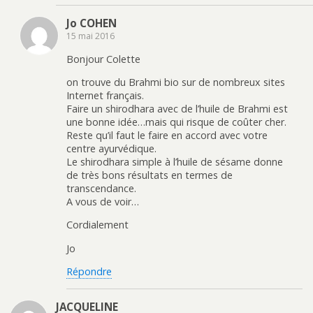
Jo COHEN
15 mai 2016
Bonjour Colette
on trouve du Brahmi bio sur de nombreux sites
Internet français.
Faire un shirodhara avec de l’huile de Brahmi est
une bonne idée…mais qui risque de coûter cher.
Reste qu’il faut le faire en accord avec votre
centre ayurvédique.
Le shirodhara simple à l’huile de sésame donne
de très bons résultats en termes de
transcendance.
A vous de voir…
Cordialement
Jo
Répondre
JACQUELINE