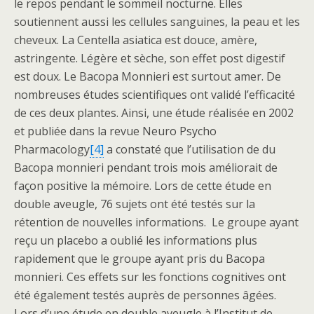
le repos pendant le sommeil nocturne. Elles
soutiennent aussi les cellules sanguines, la peau et les
cheveux. La Centella asiatica est douce, amère,
astringente. Légère et sèche, son effet post digestif
est doux. Le Bacopa Monnieri est surtout amer. De
nombreuses études scientifiques ont validé l’efficacité
de ces deux plantes. Ainsi, une étude réalisée en 2002
et publiée dans la revue Neuro Psycho
Pharmacology
[4]
a constaté que l’utilisation de du
Bacopa monnieri pendant trois mois améliorait de
façon positive la mémoire. Lors de cette étude en
double aveugle, 76 sujets ont été testés sur la
rétention de nouvelles informations. Le groupe ayant
reçu un placebo a oublié les informations plus
rapidement que le groupe ayant pris du Bacopa
monnieri. Ces effets sur les fonctions cognitives ont
été également testés auprès de personnes âgées.
Lors d’une étude en double aveugle à l’Institut de