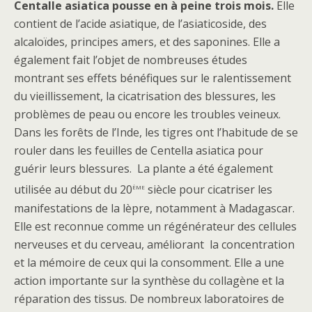
Centalle asiatica pousse en à peine trois mois.
Elle
contient de l’acide asiatique, de l’asiaticoside, des
alcaloïdes, principes amers, et des saponines. Elle a
également fait l’objet de nombreuses études
montrant ses effets bénéfiques sur le ralentissement
du vieillissement, la cicatrisation des blessures, les
problèmes de peau ou encore les troubles veineux.
Dans les forêts de l’Inde, les tigres ont l’habitude de se
rouler dans les feuilles de Centella asiatica pour
guérir leurs blessures. La plante a été également
ème
utilisée au début du 20
siècle pour cicatriser les
manifestations de la lèpre, notamment à Madagascar.
Elle est reconnue comme un régénérateur des cellules
nerveuses et du cerveau, améliorant la concentration
et la mémoire de ceux qui la consomment. Elle a une
action importante sur la synthèse du collagène et la
réparation des tissus. De nombreux laboratoires de