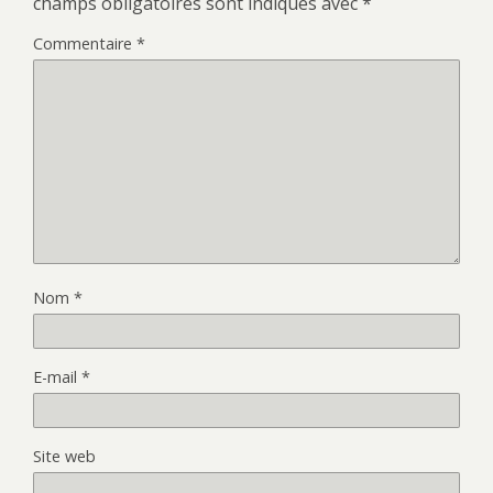
champs obligatoires sont indiqués avec
*
Commentaire
*
Nom
*
E-mail
*
Site web