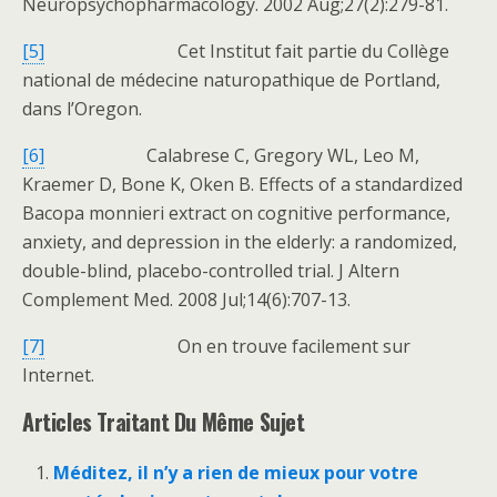
Neuropsychopharmacology. 2002 Aug;27(2):279-81.
[5]
Cet Institut fait partie du Collège
national de médecine naturopathique de Portland,
dans l’Oregon.
[6]
Calabrese C, Gregory WL, Leo M,
Kraemer D, Bone K, Oken B. Effects of a standardized
Bacopa monnieri extract on cognitive performance,
anxiety, and depression in the elderly: a randomized,
double-blind, placebo-controlled trial. J Altern
Complement Med. 2008 Jul;14(6):707-13.
[7]
On en trouve facilement sur
Internet.
Articles Traitant Du Même Sujet
Méditez, il n’y a rien de mieux pour votre