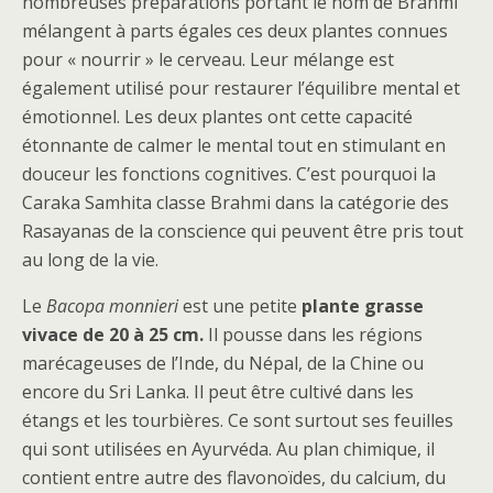
nombreuses préparations portant le nom de Brahmi
mélangent à parts égales ces deux plantes connues
pour « nourrir » le cerveau. Leur mélange est
également utilisé pour restaurer l’équilibre mental et
émotionnel. Les deux plantes ont cette capacité
étonnante de calmer le mental tout en stimulant en
douceur les fonctions cognitives. C’est pourquoi la
Caraka Samhita classe Brahmi dans la catégorie des
Rasayanas de la conscience qui peuvent être pris tout
au long de la vie.
Le
Bacopa monnieri
est une petite
plante grasse
vivace de 20 à 25 cm.
Il pousse dans les régions
marécageuses de l’Inde, du Népal, de la Chine ou
encore du Sri Lanka. Il peut être cultivé dans les
étangs et les tourbières. Ce sont surtout ses feuilles
qui sont utilisées en Ayurvéda. Au plan chimique, il
contient entre autre des flavonoïdes, du calcium, du