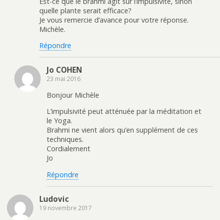
Est-ce que le brahmi agit sur l’impulsivité, sinon
quelle plante serait efficace?
Je vous remercie d’avance pour votre réponse.
Michèle.
Répondre
Jo COHEN
23 mai 2016
Bonjour Michèle
L’impulsivité peut atténuée par la méditation et
le Yoga.
Brahmi ne vient alors qu’en supplément de ces
techniques.
Cordialement
Jo
Répondre
Ludovic
19 novembre 2017