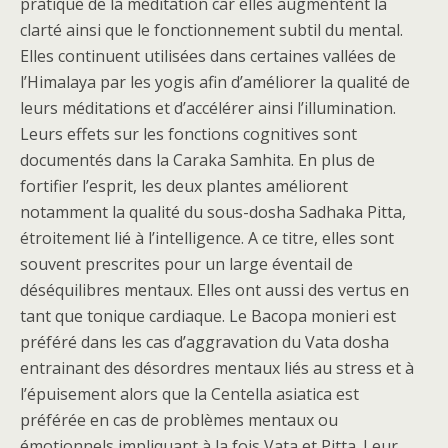
pratique de la méditation car elles augmentent la
clarté ainsi que le fonctionnement subtil du mental.
Elles continuent utilisées dans certaines vallées de
l’Himalaya par les yogis afin d’améliorer la qualité de
leurs méditations et d’accélérer ainsi l’illumination.
Leurs effets sur les fonctions cognitives sont
documentés dans la Caraka Samhita. En plus de
fortifier l’esprit, les deux plantes améliorent
notamment la qualité du sous-dosha Sadhaka Pitta,
étroitement lié à l’intelligence. A ce titre, elles sont
souvent prescrites pour un large éventail de
déséquilibres mentaux. Elles ont aussi des vertus en
tant que tonique cardiaque. Le Bacopa monieri est
préféré dans les cas d’aggravation du Vata dosha
entrainant des désordres mentaux liés au stress et à
l’épuisement alors que la Centella asiatica est
préférée en cas de problèmes mentaux ou
émotionnels impliquant à la fois Vata et Pitta. Leur