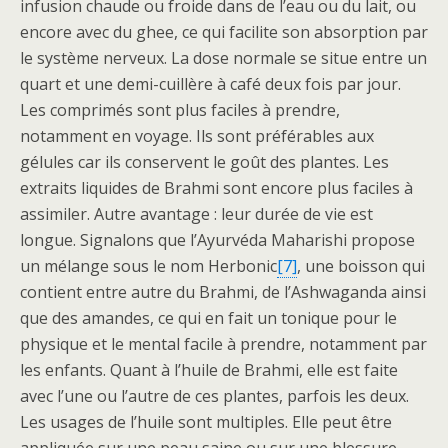
infusion chaude ou froide dans de l’eau ou du lait, ou
encore avec du ghee, ce qui facilite son absorption par
le système nerveux. La dose normale se situe entre un
quart et une demi-cuillère à café deux fois par jour.
Les comprimés sont plus faciles à prendre,
notamment en voyage. Ils sont préférables aux
gélules car ils conservent le goût des plantes. Les
extraits liquides de Brahmi sont encore plus faciles à
assimiler. Autre avantage : leur durée de vie est
longue. Signalons que l’Ayurvéda Maharishi propose
un mélange sous le nom Herbonic
[7]
, une boisson qui
contient entre autre du Brahmi, de l’Ashwaganda ainsi
que des amandes, ce qui en fait un tonique pour le
physique et le mental facile à prendre, notamment par
les enfants. Quant à l’huile de Brahmi, elle est faite
avec l’une ou l’autre de ces plantes, parfois les deux.
Les usages de l’huile sont multiples. Elle peut être
appliquée sur une peau saine ou sur une blessure