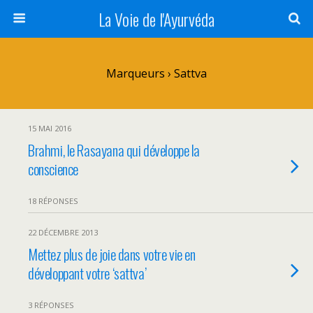
La Voie de l'Ayurvéda
Marqueurs › Sattva
15 MAI 2016
Brahmi, le Rasayana qui développe la
conscience
18 RÉPONSES
22 DÉCEMBRE 2013
Mettez plus de joie dans votre vie en
développant votre ‘sattva’
3 RÉPONSES