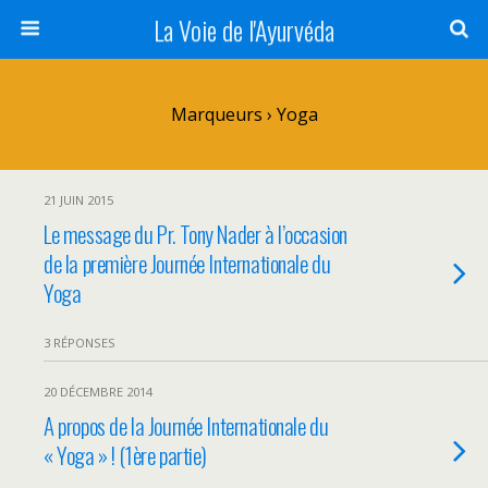
La Voie de l'Ayurvéda
Marqueurs › Yoga
21 JUIN 2015
Le message du Pr. Tony Nader à l’occasion
de la première Journée Internationale du
Yoga
3 RÉPONSES
20 DÉCEMBRE 2014
A propos de la Journée Internationale du
« Yoga » ! (1ère partie)