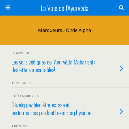
La Voie de l'Ayurvéda
Marqueurs › Onde Alpha
30 AVRIL 2016
Les sons védiques de l’Ayurvéda Maharishi :
des effets mesurables!
11 RÉPONSES
6 DÉCEMBRE 2014
Développez bien être, extase et
performances pendant l’exercice physique
1 RÉPONSE