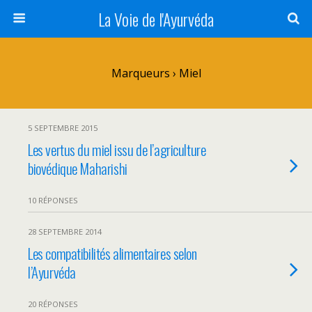
La Voie de l'Ayurvéda
Marqueurs › Miel
5 SEPTEMBRE 2015
Les vertus du miel issu de l’agriculture
biovédique Maharishi
10 RÉPONSES
28 SEPTEMBRE 2014
Les compatibilités alimentaires selon
l’Ayurvéda
20 RÉPONSES