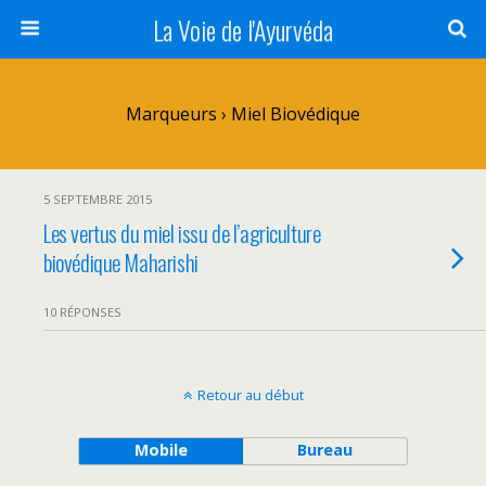
La Voie de l'Ayurvéda
Marqueurs › Miel Biovédique
5 SEPTEMBRE 2015
Les vertus du miel issu de l’agriculture
biovédique Maharishi
10 RÉPONSES
Retour au début
Mobile
Bureau