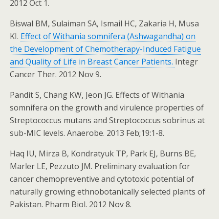
2012 Oct 1.
Biswal BM, Sulaiman SA, Ismail HC, Zakaria H, Musa
KI.
Effect of Withania somnifera (Ashwagandha) on
the Development of Chemotherapy-Induced Fatigue
and Quality of Life in Breast Cancer Patients.
Integr
Cancer Ther. 2012 Nov 9.
Pandit S, Chang KW, Jeon JG. Effects of Withania
somnifera on the growth and virulence properties of
Streptococcus mutans and Streptococcus sobrinus at
sub-MIC levels. Anaerobe. 2013 Feb;19:1-8.
Haq IU, Mirza B, Kondratyuk TP, Park EJ, Burns BE,
Marler LE, Pezzuto JM. Preliminary evaluation for
cancer chemopreventive and cytotoxic potential of
naturally growing ethnobotanically selected plants of
Pakistan. Pharm Biol. 2012 Nov 8.