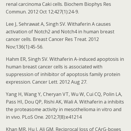
renal carcinoma Caki cells. Biochem Biophys Res
Commun. 2012 Oct 12;427(1):24-9.
Lee J, Sehrawat A, Singh SV. Withaferin A causes
activation of Notch2 and Notch4 in human breast
cancer cells. Breast Cancer Res Treat. 2012
Nov;136(1):45-56.
Hahm ER, Singh SV. Withaferin A-induced apoptosis in
human breast cancer cells is associated with
suppression of inhibitor of apoptosis family protein
expression. Cancer Lett. 2012 Aug 27.
Yang H, Wang Y, Cheryan VT, Wu W, Cui CQ, Polin LA,
Pass HI, Dou QP, Rishi AK, Wali A. Withaferin a inhibits
the proteasome activity in mesothelioma in vitro and
in vivo. PLoS One. 2012;7(8):e41214
Khan MR, Hu J, Ali GM. Reciprocal loss of CArG-boxes