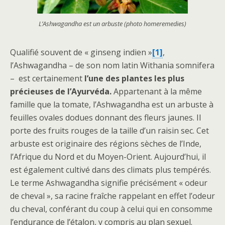
L’Ashwagandha est un arbuste (photo homeremedies)
Qualifié souvent de « ginseng indien »
[1]
,
l’Ashwagandha – de son nom latin Withania somnifera
– est certainement
l’une des plantes les plus
précieuses de l’Ayurvéda.
Appartenant à la même
famille que la tomate, l’Ashwagandha est un arbuste à
feuilles ovales dodues donnant des fleurs jaunes. Il
porte des fruits rouges de la taille d’un raisin sec. Cet
arbuste est originaire des régions sèches de l’Inde,
l’Afrique du Nord et du Moyen-Orient. Aujourd’hui, il
est également cultivé dans des climats plus tempérés.
Le terme Ashwagandha signifie précisément « odeur
de cheval », sa racine fraîche rappelant en effet l’odeur
du cheval, conférant du coup à celui qui en consomme
l’endurance de l’étalon, y compris au plan sexuel.