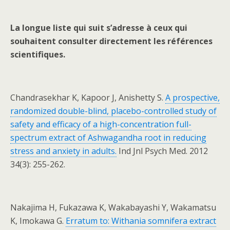
La longue liste qui suit s’adresse à ceux qui
souhaitent consulter directement les références
scientifiques.
Chandrasekhar K, Kapoor J, Anishetty S.
A prospective,
randomized double-blind, placebo-controlled study of
safety and efficacy of a high-concentration full-
spectrum extract of Ashwagandha root in reducing
stress and anxiety in adults.
Ind Jnl Psych Med. 2012
34(3): 255-262.
Nakajima H, Fukazawa K, Wakabayashi Y, Wakamatsu
K, Imokawa G.
Erratum to: Withania somnifera extract