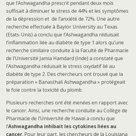
que l’Ashwagandha prescrit pendant deux mois
suffisait à diminuer le stress de 44% et les symptômes
de la dépression et de l’anxiété de 72%. Une autre
recherche effectuée à Baylor University au Texas
(Etats-Unis) a conclu que l’Ashwagandha réduisait
l’inflammation liée au diabète de type 1 alors qu’une
recherche similaire conduite à la Faculté de Pharmacie
de l’Université Jamia Hamdard (Inde) a constaté que
l’Ashwagandha réduisait le stress oxydatif lié au
diabète de type 2. Des chercheurs ont trouvé que la
préparation « Banasthali Ashwagandha » protégeait
le foie contre la toxicité du plomb.
Plusieurs recherches ont été menées en rapport avec
le cancer. Ainsi, une recherche conduite au Collège de
Pharmacie de l’Université de Hawaï a conclu que
l’
Ashwagandha inhibait les cytokines liées au
cancer
. Pour leur part, les chercheurs de la Louisiana