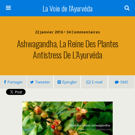
La Voie de l'Ayurvéda
22 Janvier 2016 • 34 Commentaires
Ashwagandha, La Reine Des Plantes
Antistress De L’Ayurvéda
Partager
Tweeter
Épingler
E-mail
SMS