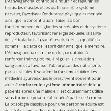
L’Ashwagandha contribue à nourrir et rajeunir les
tissus, les muscles et les os. Il nourrit le système
nerveux, favorisant l’endurance physique et mentale
ainsi que la concentration. Il aide au bon
fonctionnement des glandes surrénales et du système
reproducteur, favorisant l’énergie sexuelle, la santé
des articulations, la santé respiratoire, la qualité du
sommeil, la clarté de l’esprit clair ainsi que la mémoire.
L’Ashwagandha est riche en fer, ce qui aide à
renforcer l’hémoglobine, à réguler la circulation
sanguine et à favoriser l’absorption des nutriments
par les cellules. Il soutient la force musculaire. Les
médecins ayurvédiques le prescrivent souvent pour
aider à
renforcer le système immunitaire
de leurs
patients après une maladie. Il est couramment utilisé
sous forme de poudre fabriquée à partir de la racine.
La posologie classique pour une personne adulte est
de 2 à 4 grammes de poudre de qualité biologique