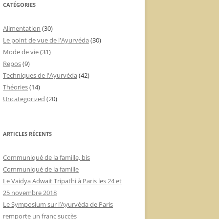
CATÉGORIES
Alimentation
(30)
Le point de vue de l'Ayurvéda
(30)
Mode de vie
(31)
Repos
(9)
Techniques de l'Ayurvéda
(42)
Théories
(14)
Uncategorized
(20)
ARTICLES RÉCENTS
Communiqué de la famille, bis
Communiqué de la famille
Le Vaidya Adwait Tripathi à Paris les 24 et
25 novembre 2018
Le Symposium sur l’Ayurvéda de Paris
remporte un franc succès