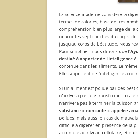
La science moderne considère la dig
termes de calories, base de très nom
compréhension bien plus large de la 
nourrir les sept couches du corps, du
jusqu’au corps de béatitude. Nous revi
Pour simplifier, nous dirions que
l’Ay
destiné à apporter de l’intelligence à 
contenue dans les aliments. Le même c
Elles apportent de l’intelligence à not
Si un aliment est pollué par des pesti
n’arrivera pas à le transformer totale
n’arrivera pas à terminer la cuisson (
substance « non cuite » appelée ama
pollués, mais aussi en cas de mauvaise
difficile à digérer en présence de la p
accumule au niveau cellulaire, et que