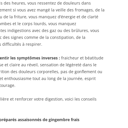
s des heures, vous ressentez de douleurs dans
rement si vous avez mangé la veille des fromages, de la
u de la friture, vous manquez d’énergie et de clarté
jambes et le corps lourds, vous manquez
tes indigestions avec des gaz ou des brûlures, vous
c des signes comme de la constipation, de la
difficultés à respirer.
sentir les symptômes inverses :
fraicheur et béatitude
e et claire au réveil, sensation de légèreté dans le
arition des douleurs corporelles, pas de gonflement ou
t enthousiasme tout au long de la journée, esprit
ntourage.
re et renforcer votre digestion, voici les conseils
préparés assaisonnés de gingembre frais