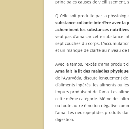
principales causes de vieillissement,
Qu’elle soit produite par la physiologie
substance collante interfère avec la 
acheminent les substances nutritives
veut pas d’ama car cette substance inte
sept couches du corps. L’accumulation
et un manque de clarté au niveau de l’
Avec le temps, l’excès d’ama produit d
Ama fait le lit des maladies physique
de l’Ayurvéda, discute longuement de 
d’aliments ingérés, les aliments ou le
impurs produisent de l’ama. Les alim
cette même catégorie. Même des alimen
ou toute autre émotion négative comme 
l’ama. Les neuropeptides produits dans
digestion.