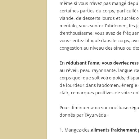
même si vous n’avez pas mangé depui
certaines parties du corps, particuliè
viande, de desserts lourds et sucrés o
mentale, vous sentez l’abdomen, les 
d’enthousiasme, vous avez de fréquen
vous sentez bloqué dans le corps, ave
congestion au niveau des sinus ou des 
En
réduisant l’ama, vous devriez res
au réveil, peau rayonnante, langue ros
corps quel que soit votre poids, disp
de lourdeur dans l’abdomen, énergie e
clair, remarques positives de votre e
Pour diminuer ama sur une base réguliè
donnés par l’Ayurvéda :
1. Mangez des
aliments fraichement 