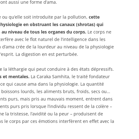
 sont aussi une forme d’ama.
 ou qu’elle soit introduite par la pollution,
cette
physiologie en obstruant les canaux (shrotas) qui
 au niveau de tous les organes du corps.
Le corps ne
rfère avec le flot naturel de l’intelligence dans les
 d’ama crée de la lourdeur au niveau de la physiologie
esprit. La digestion en est perturbée.
e la léthargie qui peut conduire à des états dépressifs.
s et mentales.
La Caraka Samhita, le traité fondateur
ce qui cause ama dans la physiologie. La quantité
s boissons lourds, les aliments bruts, froids, secs ou…
ents purs, mais pris au mauvais moment, entrent dans
ts purs pris lorsque l’individu ressent de la colère –
la tristesse, l’avidité ou la peur – produisent de
 le corps par ces émotions interfèrent en effet avec la