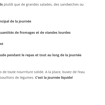
ds
plutôt que de grandes salades, des sandwiches ou
ncipal de la journée
uantités de fromages et de viandes lourdes
nt
ude pendant le repas et tout au long de la journée
 de toute nourriture solide. A la place, buvez de l’eau
s bouillons de légumes.
C’est la journée liquide!