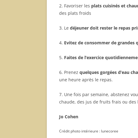
2. Favoriser les
plats cuisinés et chau
des plats froids
3. Le
déjeuner doit rester le repas pri
4.
Evitez de consommer de grandes q
5.
Faites de l’exercice quotidienneme
6. Prenez
quelques gorgées d’eau cha
une heure après le repas.
7. Une fois par semaine, abstenez vous
chaude, des jus de fruits frais ou de
Jo Cohen
Crédit photo intérieure : lunecoree