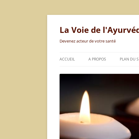
Aller
au
contenu
La Voie de l'Ayurvé
Devenez acteur de votre santé
ACCUEIL
A PROPOS
PLAN DU S