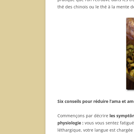
thé des chinois ou le thé à la mente
Six conseils pour réduire l’ama et amé
Commençons par décrire
les symptôm
physiologie :
vous vous sentez fatigu
léthargique, votre langue est chargée