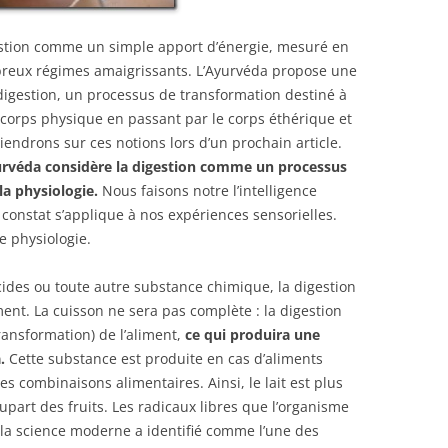
estion comme un simple apport d’énergie, mesuré en
breux régimes amaigrissants. L’Ayurvéda propose une
digestion, un processus de transformation destiné à
 corps physique en passant par le corps éthérique et
endrons sur ces notions lors d’un prochain article.
urvéda considère la digestion comme un processus
la physiologie.
Nous faisons notre l’intelligence
onstat s’applique à nos expériences sensorielles.
re physiologie.
cides ou toute autre substance chimique, la digestion
ment. La cuisson ne sera pas complète : la digestion
transformation) de l’aliment,
ce qui produira une
.
Cette substance est produite en cas d’aliments
s combinaisons alimentaires. Ainsi, le lait est plus
lupart des fruits. Les radicaux libres que l’organisme
 la science moderne a identifié comme l’une des