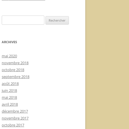
Rechercher :
ARCHIVES
mai 2020
novembre 2018
octobre 2018
septembre 2018
août 2018
juin 2018
mai 2018
avril 2018
décembre 2017
novembre 2017
octobre 2017