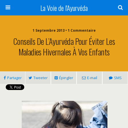
La Voie de l'Ayurvéda
1 Septembre 2013 • 1 Commentaire
Conseils De L’Ayurvéda Pour Éviter Les
Maladies Hivernales À Vos Enfants
Partager
Tweeter
Épingler
E-mail
SMS