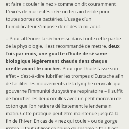
et faire « couler le nez » comme on dit couramment.
L’excès de mucosités crée un terrain fertile pour
toutes sortes de bactéries. L’usage d’un
humidificateur s’impose donc dès la mi-août.
– Pour atténuer la sècheresse dans toute cette partie
de la physiologie, il est recommandé de mettre,
deux
fois par mois, une goutte d’huile de sésame
biologique légèrement chaude dans chaque
oreille avant le coucher.
Pour que l’huile fasse son
effet – c’est-à-dire lubrifier les trompes d’Eustache afin
de faciliter les mouvements de la lymphe cervicale qui
gouverne l’immunité du système respiratoire – il suffit
de boucher les deux oreilles avec un petit morceau de
coton que l’on retirera délicatement le lendemain
matin. Cette pratique peut être maintenue jusqu’à la
fin de l’hiver. En cas de « nez qui coule » ou de gorge
irritée, il faut utiliser de l’huile de sésame à l’ail. Il est