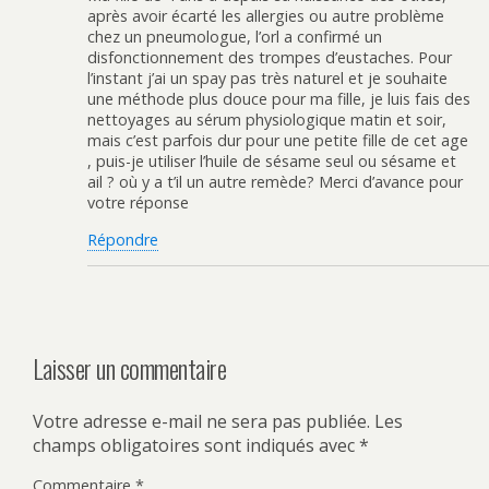
après avoir écarté les allergies ou autre problème
chez un pneumologue, l’orl a confirmé un
disfonctionnement des trompes d’eustaches. Pour
l’instant j’ai un spay pas très naturel et je souhaite
une méthode plus douce pour ma fille, je luis fais des
nettoyages au sérum physiologique matin et soir,
mais c’est parfois dur pour une petite fille de cet age
, puis-je utiliser l’huile de sésame seul ou sésame et
ail ? où y a t’il un autre remède? Merci d’avance pour
votre réponse
Répondre
Laisser un commentaire
Votre adresse e-mail ne sera pas publiée.
Les
champs obligatoires sont indiqués avec
*
Commentaire
*