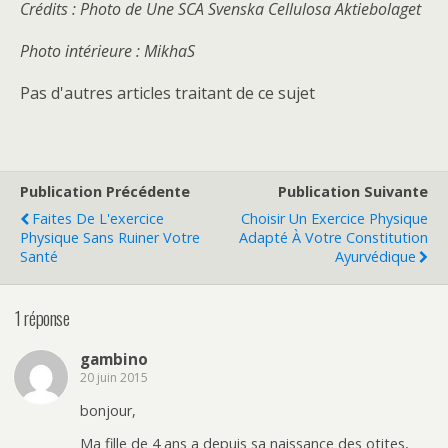
Crédits : Photo de Une SCA Svenska Cellulosa Aktiebolaget
Photo intérieure : MikhaS
Pas d'autres articles traitant de ce sujet
Publication Précédente
Publication Suivante
Faites De L'exercice
Choisir Un Exercice Physique
Physique Sans Ruiner Votre
Adapté À Votre Constitution
Santé
Ayurvédique
1 réponse
gambino
20 juin 2015
bonjour,
Ma fille de 4 ans a depuis sa naissance des otites,