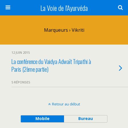
La Voie de l'Ayurvéda
Marqueurs › Vikriti
12 JUIN 2015
La conférence du Vaidya Adwaït Tripathi à
Paris (2ème partie)
5 RÉPONSES
Retour au début
Mobile
Bureau