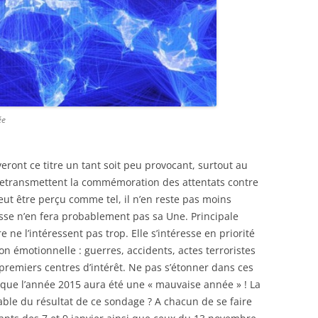
ée
veront ce titre un tant soit peu provocant, surtout au
retransmettent la commémoration des attentats contre
peut être perçu comme tel, il n’en reste pas moins
esse n’en fera probablement pas sa Une. Principale
re ne l’intéressent pas trop. Elle s’intéresse en priorité
n émotionnelle : guerres, accidents, actes terroristes
premiers centres d’intérêt. Ne pas s’étonner dans ces
 que l’année 2015 aura été une « mauvaise année » ! La
able du résultat de ce sondage ? A chacun de se faire