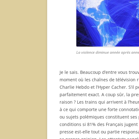
La violence diminue année après ann
Je le sais. Beaucoup d’entre vous trou
moment où les chaînes de télévision 
Charlie Hebdo et l’Hyper Cacher. S’il 
parfaitement exact. A coup sûr, la pr
raison ? Les trains qui arrivent à l’heu
à ce qui comporte une forte connotatio
ou sujets polémiques constituent ses 
conditions si 81% des Français jugent
presse est-elle tout ou partie respons