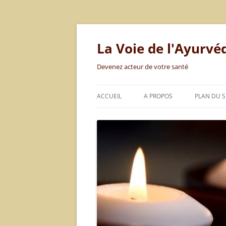
Aller
au
contenu
La Voie de l'Ayurvé
Devenez acteur de votre santé
ACCUEIL
A PROPOS
PLAN DU S