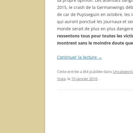
sa propre opinion. Les attentats sang
2015, le crash de la Germanwings débu
de car de Puysseguin en octobre, les
qui auront ponctué les journaux et se
monde serait de plus en plus danger
ressentons tous pour toutes les vict
montrent sans le moindre doute que l
Continuer la lecture
→
Cette entrée a été publiée dans
Uncategori
Yoga
, le
10 janvier 2016
.