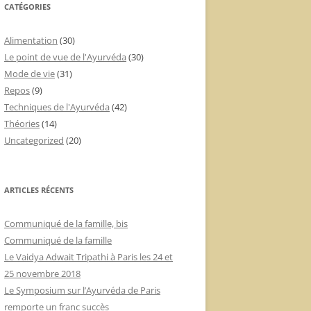
CATÉGORIES
Alimentation
(30)
Le point de vue de l'Ayurvéda
(30)
Mode de vie
(31)
Repos
(9)
Techniques de l'Ayurvéda
(42)
Théories
(14)
Uncategorized
(20)
ARTICLES RÉCENTS
Communiqué de la famille, bis
Communiqué de la famille
Le Vaidya Adwait Tripathi à Paris les 24 et
25 novembre 2018
Le Symposium sur l’Ayurvéda de Paris
remporte un franc succès