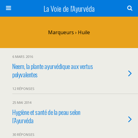
La Voie de l'Ayurvéda
Marqueurs › Huile
6 MARS 2016
Neem, la plante ayurvédique aux vertus
polyvalentes
12 RÉPONSES
25 MAI 2014
Hygiène et santé de la peau selon
l’Ayurvéda
30 RÉPONSES