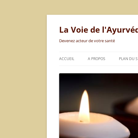
Aller
au
contenu
La Voie de l'Ayurvé
Devenez acteur de votre santé
ACCUEIL
A PROPOS
PLAN DU S