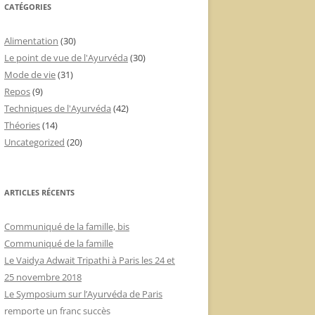
CATÉGORIES
Alimentation
(30)
Le point de vue de l'Ayurvéda
(30)
Mode de vie
(31)
Repos
(9)
Techniques de l'Ayurvéda
(42)
Théories
(14)
Uncategorized
(20)
ARTICLES RÉCENTS
Communiqué de la famille, bis
Communiqué de la famille
Le Vaidya Adwait Tripathi à Paris les 24 et
25 novembre 2018
Le Symposium sur l’Ayurvéda de Paris
remporte un franc succès