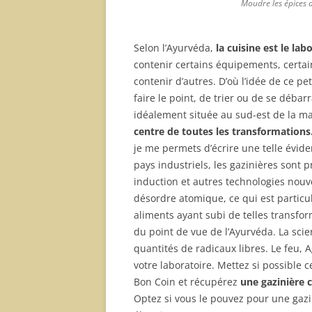
Moudre les épices 
Selon l’Ayurvéda,
la cuisine est le lab
contenir certains équipements, certain
contenir d’autres. D’où l’idée de ce pe
faire le point, de trier ou de se débarr
idéalement située au sud-est de la mais
centre de toutes les transformations
je me permets d’écrire une telle évi
pays industriels, les gazinières sont
induction et autres technologies nouv
désordre atomique, ce qui est particu
aliments ayant subi de telles transf
du point de vue de l’Ayurvéda. La sc
quantités de radicaux libres. Le feu, 
votre laboratoire. Mettez si possible
Bon Coin et récupérez
une gazinière c
Optez si vous le pouvez pour une gazi