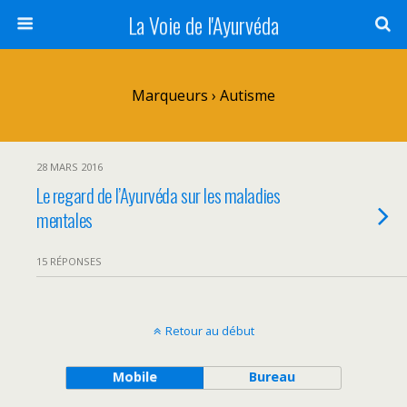
La Voie de l'Ayurvéda
Marqueurs › Autisme
28 MARS 2016
Le regard de l’Ayurvéda sur les maladies
mentales
15 RÉPONSES
Retour au début
Mobile
Bureau