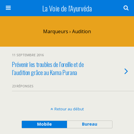
La Voie de l'Ayurvéda
Marqueurs › Audition
11 SEPTEMBRE 2016
Prévenir les troubles de l’oreille et de
l’audition grâce au Karna Purana
23 RÉPONSES
Retour au début
Mobile
Bureau