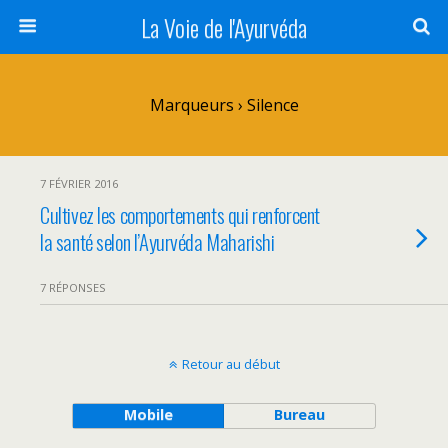
La Voie de l'Ayurvéda
Marqueurs › Silence
7 FÉVRIER 2016
Cultivez les comportements qui renforcent
la santé selon l’Ayurvéda Maharishi
7 RÉPONSES
Retour au début
Mobile
Bureau