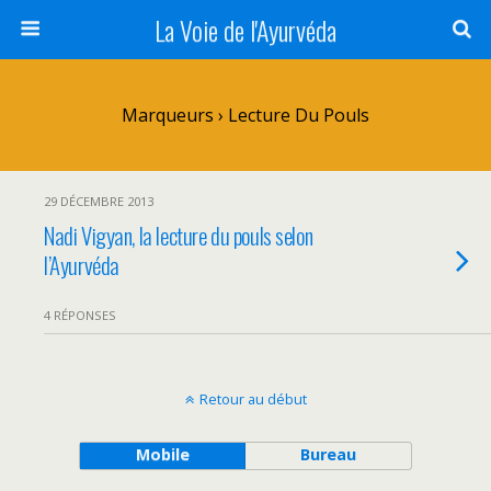
La Voie de l'Ayurvéda
Marqueurs › Lecture Du Pouls
29 DÉCEMBRE 2013
Nadi Vigyan, la lecture du pouls selon
l’Ayurvéda
4 RÉPONSES
Retour au début
Mobile
Bureau