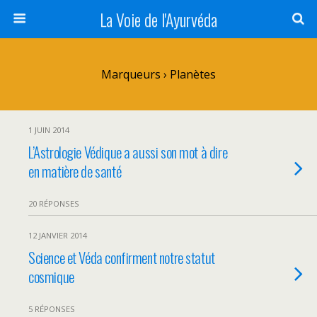
La Voie de l'Ayurvéda
Marqueurs › Planètes
1 JUIN 2014
L’Astrologie Védique a aussi son mot à dire
en matière de santé
20 RÉPONSES
12 JANVIER 2014
Science et Véda confirment notre statut
cosmique
5 RÉPONSES