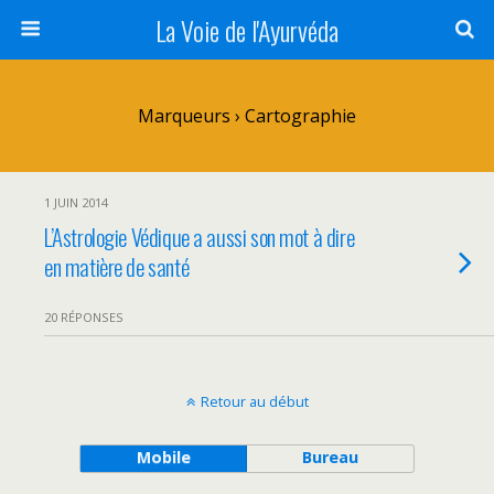
La Voie de l'Ayurvéda
Marqueurs › Cartographie
1 JUIN 2014
L’Astrologie Védique a aussi son mot à dire
en matière de santé
20 RÉPONSES
Retour au début
Mobile
Bureau