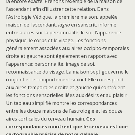
là encore exacte. Prenons l’exemple de la maison de
l’ascendant afin d’illustrer cette relation. Dans
l’Astrologie Védique, la première maison, appelée
maison de l’ascendant,
lagna
en sanscrit, informe
entre autres sur la personnalité, le soi, l’apparence
physique, le corps et le visage. Les fonctions
généralement associées aux aires occipito-temporales
droite et gauche sont également en rapport avec
l’apparence: personnalité, image de soi,
reconnaissance du visage. La maison sept gouverne le
conjoint et le comportement sexuel. Elle correspond
aux aires temporales droite et gauche qui contrôlent
les fonctions sensorielles liées aux désirs et au plaisir.
Un tableau simplifié montre les correspondances
entre les douze maisons de l’astrologie et les douze
aires corticales du cerveau humain.
Ces
correspondances montrent que le cerveau est une
cartographie précise de notre galaxie.