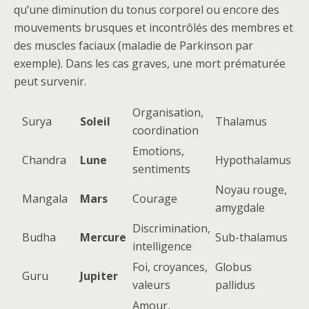
qu’une diminution du tonus corporel ou encore des
mouvements brusques et incontrôlés des membres et
des muscles faciaux (maladie de Parkinson par
exemple). Dans les cas graves, une mort prématurée
peut survenir.
Organisation,
Surya
Soleil
Thalamus
coordination
Emotions,
Chandra
Lune
Hypothalamus
sentiments
Noyau rouge,
Mangala
Mars
Courage
amygdale
Discrimination,
Budha
Mercure
Sub-thalamus
intelligence
Foi, croyances,
Globus
Guru
Jupiter
valeurs
pallidus
Amour,