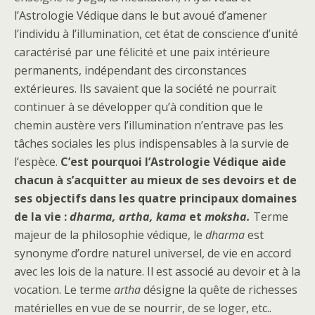
l’Astrologie Védique dans le but avoué d’amener
l’individu à l’illumination, cet état de conscience d’unité
caractérisé par une félicité et une paix intérieure
permanents, indépendant des circonstances
extérieures. Ils savaient que la société ne pourrait
continuer à se développer qu’à condition que le
chemin austère vers l’illumination n’entrave pas les
tâches sociales les plus indispensables à la survie de
l’espèce.
C’est pourquoi l’Astrologie Védique aide
chacun à s’acquitter au mieux de ses devoirs et de
ses objectifs dans les quatre principaux domaines
de la vie :
dharma, artha,
kama
et
moksha.
Terme
majeur de la philosophie védique, le
dharma
est
synonyme d’ordre naturel universel, de vie en accord
avec les lois de la nature. Il est associé au devoir et à la
vocation. Le terme
artha
désigne la quête de richesses
matérielles en vue de se nourrir, de se loger, etc..