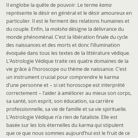
Il englobe la quête de pouvoir. Le terme
kama
représente le désir en général et le désir amoureux en
particulier. Il est le ferment des relations humaines et
du couple. Enfin, la
moksha
désigne la délivrance du
monde phénoménal. C’est la libération finale du cycle
des naissances et des morts et donc l’illumination
évoquée dans tous les textes de la littérature védique.
L’Astrologie Védique traite ces quatre domaines de la
vie grâce à l’horoscope ou thème de naissance. C’est
un instrument crucial pour comprendre le karma
d’une personne et – si cet horoscope est interprété
correctement – l’aider à améliorer au mieux son corps,
sa santé, son esprit, son éducation, sa carrière
professionnelle, sa vie de famille et sa vie spirituelle.
L’Astrologie Védique n’a rien de fataliste. Elle est
basée sur les lois éternelles du karma qui stipulent
que ce que nous sommes aujourd’hui est le fruit de ce