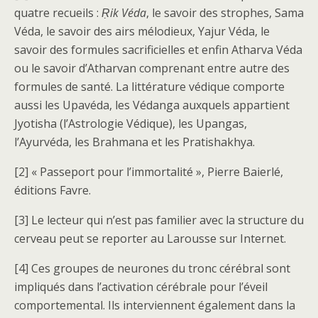
quatre recueils :
Ṛik Véda
, le savoir des strophes, Sama
Véda, le savoir des airs mélodieux, Yajur Véda, le
savoir des formules sacrificielles et enfin Atharva Véda
ou le savoir d’Atharvan comprenant entre autre des
formules de santé. La littérature védique comporte
aussi les Upavéda, les Védanga auxquels appartient
Jyotisha (l’Astrologie Védique), les Upangas,
l’Ayurvéda, les Brahmana et les Pratishakhya.
[2] « Passeport pour l’immortalité », Pierre Baierlé,
éditions Favre.
[3] Le lecteur qui n’est pas familier avec la structure du
cerveau peut se reporter au Larousse sur Internet.
[4] Ces groupes de neurones du tronc cérébral sont
impliqués dans l’activation cérébrale pour l’éveil
comportemental. Ils interviennent également dans la