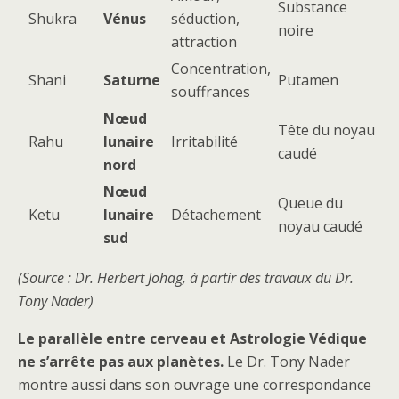
Substance
Shukra
Vénus
séduction,
noire
attraction
Concentration,
Shani
Saturne
Putamen
souffrances
Nœud
Tête du noyau
Rahu
lunaire
Irritabilité
caudé
nord
Nœud
Queue du
Ketu
lunaire
Détachement
noyau caudé
sud
(Source : Dr. Herbert Johag, à partir des travaux du Dr.
Tony Nader)
Le parallèle entre cerveau et Astrologie Védique
ne s’arrête pas aux planètes.
Le Dr. Tony Nader
montre aussi dans son ouvrage une correspondance