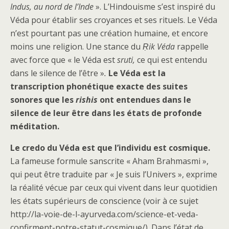
Indus, au nord de l’Inde
». L’Hindouisme s’est inspiré du
Véda pour établir ses croyances et ses rituels. Le Véda
n’est pourtant pas une création humaine, et encore
moins une religion. Une stance du
Ṛik Véda
rappelle
avec force que « le Véda est
sruti,
ce qui est entendu
dans le silence de l’être »
.
Le Véda est la
transcription phonétique exacte des suites
sonores que les
rishis
ont entendues dans le
silence de leur être dans les états de profonde
méditation.
Le credo du Véda est que l’individu est cosmique.
La fameuse formule sanscrite « Aham Brahmasmi »,
qui peut être traduite par « Je suis l’Univers », exprime
la réalité vécue par ceux qui vivent dans leur quotidien
les états supérieurs de conscience (voir à ce sujet
http://la-voie-de-l-ayurveda.com/science-et-veda-
confirment-notre-statut-cosmique/). Dans l’état de