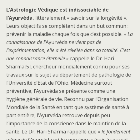
L’Astrologie Védique est indissociable de
l’Ayurvéda,
littéralement « savoir sur la longévité ».
Leurs objectifs se complètent dans un but commun :
prévenir la maladie chaque fois que c’est possible. «
La
connaissance de l’
Ayurvéda
ne vient pas de
l’expérimentation, elle a été révélée dans sa totalité. C’est
une connaissance éternelle
» rappelle le Dr. Hari
Sharma[5], chercheur mondialement connu pour ses
travaux sur le sujet au département de pathologie de
l’Université d’Etat de l’Ohio. Médecine surtout
préventive, l’Ayurvéda se présente comme une
hygiène générale de vie. Reconnu par l’Organisation
Mondiale de la Santé en tant que système de santé à
part entière, l’Ayurvéda retrouve depuis peu
l’importance de la conscience dans le maintien de la
santé. Le Dr. Hari Sharma rappelle que «
le fondement
ultime de l’
Ayurvéda
est la conscience
» (voir à ce sujet