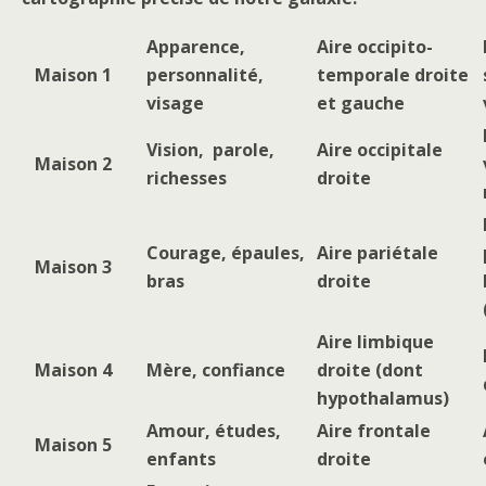
Apparence,
Aire occipito-
Maison 1
personnalité,
temporale droite
visage
et gauche
Vision, parole,
Aire occipitale
Maison 2
richesses
droite
Courage, épaules,
Aire pariétale
Maison 3
bras
droite
Aire limbique
Maison 4
Mère, confiance
droite (dont
hypothalamus)
Amour, études,
Aire frontale
Maison 5
enfants
droite