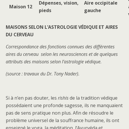
Dépenses, vision,
Aire occipitale
Maison 12
pieds
gauche
MAISONS SELON L’ASTROLOGIE VÉDIQUE ET AIRES
DU CERVEAU
Correspondance des fonctions connues des différentes
aires du cerveau selon les neurosciences et de quelques
attributs des maisons selon l’astrologie védique.
(source : travaux du Dr. Tony Nader).
Si à n’en pas douter, les
rishis
de la tradition védique
possédaient une profonde sagesse, ils ne manquaient
pas de sens pratique non plus. Afin de résoudre le
problème universel de la souffrance humaine, ils ont
enseigné le yoga, la méditation, l’Ayurvéda et