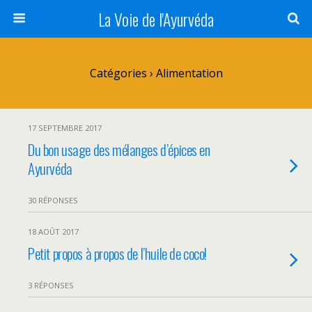
La Voie de l'Ayurvéda
Catégories ›
Alimentation
17 SEPTEMBRE 2017
Du bon usage des mélanges d’épices en
Ayurvéda
30 RÉPONSES
18 AOÛT 2017
Petit propos à propos de l’huile de coco!
3 RÉPONSES