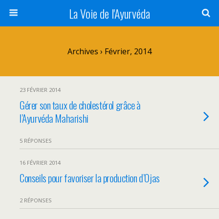
La Voie de l'Ayurvéda
Archives › Février, 2014
23 FÉVRIER 2014
Gérer son taux de cholestérol grâce à
l’Ayurvéda Maharishi
5 RÉPONSES
16 FÉVRIER 2014
Conseils pour favoriser la production d’Ojas
2 RÉPONSES