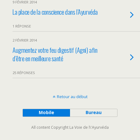
9 FÉVRIER 2014
La place de la conscience dans l’Ayurvéda
1 RÉPONSE
2 FÉVRIER 2014
Augmentez votre feu digestif (Agni) afin
d’être en meilleure santé
25 RÉPONSES
Retour au début
Mobile
Bureau
All content Copyright La Voie de l\'Ayurvéda