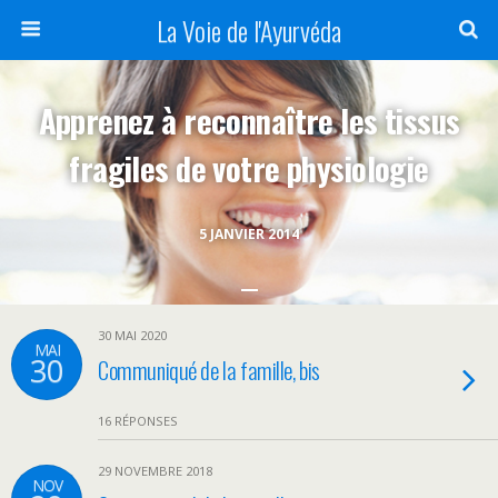
La Voie de l'Ayurvéda
Apprenez à reconnaître les tissus
fragiles de votre physiologie
5 JANVIER 2014
30 MAI 2020
MAI
30
Communiqué de la famille, bis
16 RÉPONSES
29 NOVEMBRE 2018
NOV