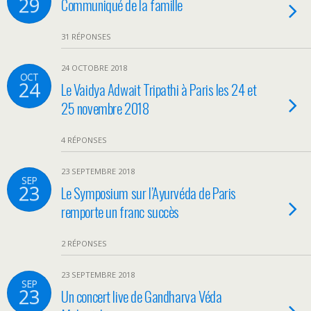
29
Communiqué de la famille
31 RÉPONSES
24 OCTOBRE 2018
OCT
24
Le Vaidya Adwait Tripathi à Paris les 24 et
25 novembre 2018
4 RÉPONSES
23 SEPTEMBRE 2018
SEP
23
Le Symposium sur l’Ayurvéda de Paris
remporte un franc succès
2 RÉPONSES
23 SEPTEMBRE 2018
SEP
23
Un concert live de Gandharva Véda