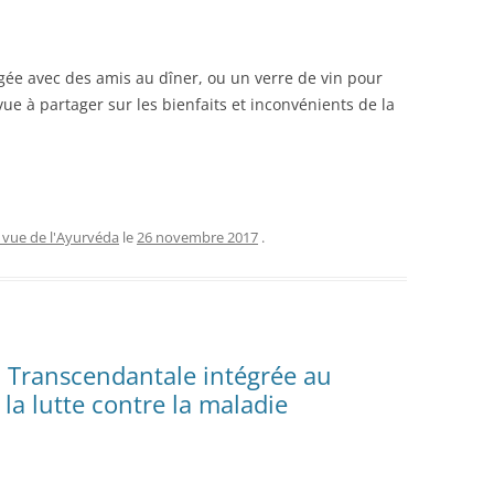
agée avec des amis au dîner, ou un verre de vin pour
ue à partager sur les bienfaits et inconvénients de la
 vue de l'Ayurvéda
le
26 novembre 2017
.
n Transcendantale intégrée au
la lutte contre la maladie