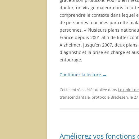
grâce à son protocole. Pour bien mesur
douter, un virage majeur dans la lutte
comprendre le contexte dans lequel e
de personnes touchées par cette malad
personnes. « Plusieurs plans nationa
France depuis 2001 afin de lutter cont
Alzheimer. Jusqu’en 2007, deux plans s
diagnostic et la prise en charge et aus
entourage.
Continuer la lecture
→
Cette entrée a été publiée dans
Le point de
transcendantale
,
protocole Bredesen
, le
27
Améliorez vos fonctions 