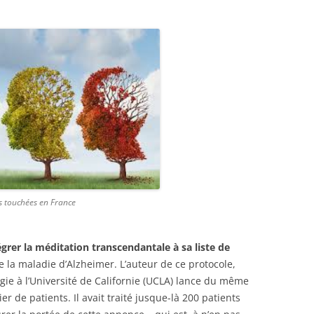
s touchées en France
grer la méditation transcendantale à sa liste de
e la maladie d’Alzheimer. L’auteur de ce protocole,
ie à l’Université de Californie (UCLA) lance du même
r de patients. Il avait traité jusque-là 200 patients