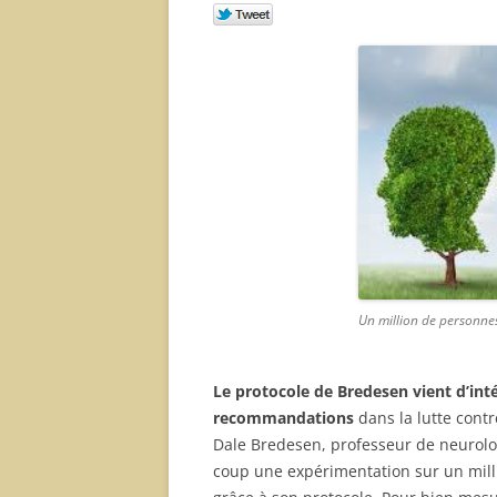
Un million de personne
Le protocole de Bredesen vient d’inté
recommandations
dans la lutte contr
Dale Bredesen, professeur de neurolog
coup une expérimentation sur un millie