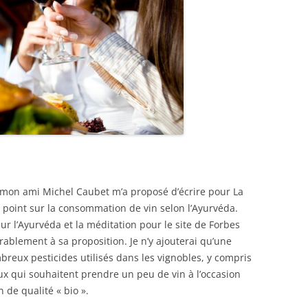
, mon ami Michel Caubet m’a proposé d’écrire pour La
le point sur la consommation de vin selon l’Ayurvéda.
sur l’Ayurvéda et la méditation pour le site de Forbes
rablement à sa proposition. Je n’y ajouterai qu’une
reux pesticides utilisés dans les vignobles, y compris
x qui souhaitent prendre un peu de vin à l’occasion
de qualité « bio ».