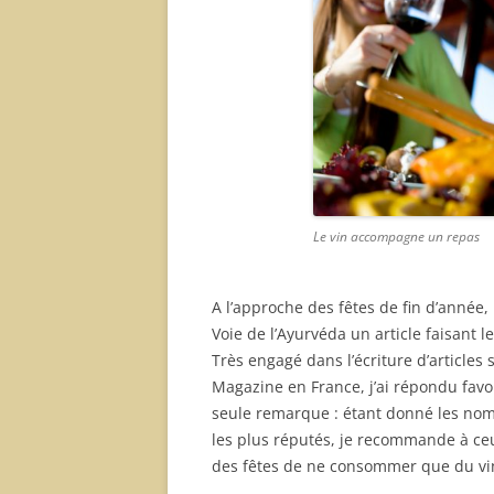
Le vin accompagne un repas
A l’approche des fêtes de fin d’année
Voie de l’Ayurvéda un article faisant 
Très engagé dans l’écriture d’articles 
Magazine en France, j’ai répondu favo
seule remarque : étant donné les nomb
les plus réputés, je recommande à ceu
des fêtes de ne consommer que du vin 