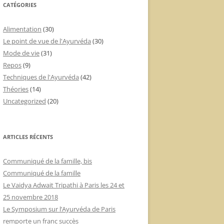
CATÉGORIES
Alimentation
(30)
Le point de vue de l'Ayurvéda
(30)
Mode de vie
(31)
Repos
(9)
Techniques de l'Ayurvéda
(42)
Théories
(14)
Uncategorized
(20)
ARTICLES RÉCENTS
Communiqué de la famille, bis
Communiqué de la famille
Le Vaidya Adwait Tripathi à Paris les 24 et
25 novembre 2018
Le Symposium sur l’Ayurvéda de Paris
remporte un franc succès