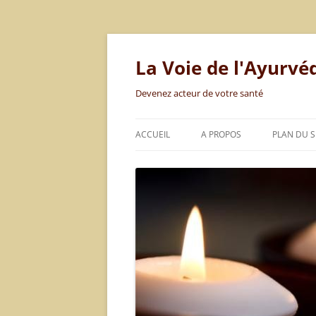
Aller
au
contenu
La Voie de l'Ayurvé
Devenez acteur de votre santé
ACCUEIL
A PROPOS
PLAN DU S