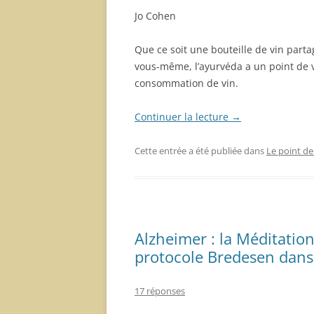
Jo Cohen
Que ce soit une bouteille de vin part
vous-même, l’ayurvéda a un point de v
consommation de vin.
Continuer la lecture
→
Cette entrée a été publiée dans
Le point de
Alzheimer : la Méditatio
protocole Bredesen dans 
17 réponses