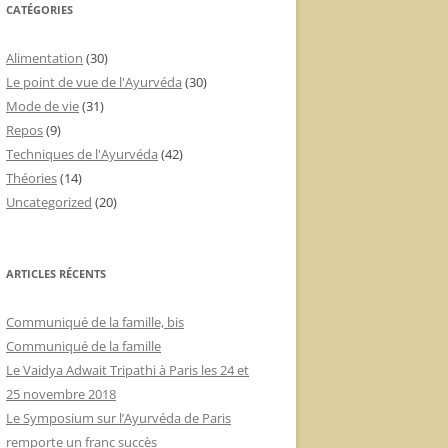
CATÉGORIES
Alimentation
(30)
Le point de vue de l'Ayurvéda
(30)
Mode de vie
(31)
Repos
(9)
Techniques de l'Ayurvéda
(42)
Théories
(14)
Uncategorized
(20)
ARTICLES RÉCENTS
Communiqué de la famille, bis
Communiqué de la famille
Le Vaidya Adwait Tripathi à Paris les 24 et
25 novembre 2018
Le Symposium sur l’Ayurvéda de Paris
remporte un franc succès