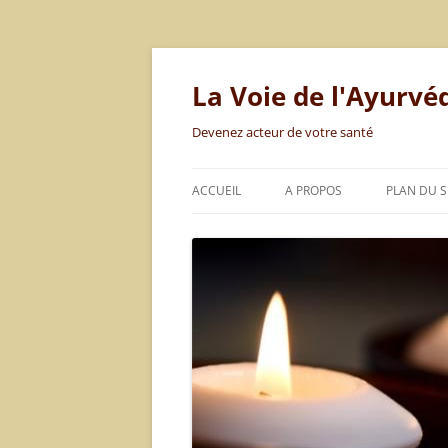
Aller
au
contenu
La Voie de l'Ayurvé
Devenez acteur de votre santé
ACCUEIL
A PROPOS
PLAN DU S