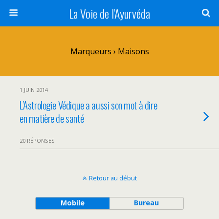
La Voie de l'Ayurvéda
Marqueurs › Maisons
1 JUIN 2014
L’Astrologie Védique a aussi son mot à dire
en matière de santé
20 RÉPONSES
Retour au début
Mobile
Bureau