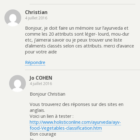
Christian
4 juillet 2016
Bonjour, je doit faire un mémoire sur l’ayurveda et
comme les 20 attributs sont léger- lourd, mou-dur
etc, j’aimerai savoir ou je peux trouver une liste
d’aliments classés selon ces attributs. merci d’avance
pour votre aide
Répondre
Jo COHEN
4 juillet 2016
Bonjour Christian
Vous trouverez des réponses sur des sites en
anglais.
Voici un lien à tester :
http://www.holisticonline.com/ayurveda/ayv-
food-Vegetables-classification.htm
Bon courage
Jo