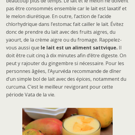
beaucoup plus de temps. Le lait et le melon ne doivent
pas être consommés ensemble car le lait est laxatif et
le melon diurétique. En outre, l’action de l’acide
chlorhydrique dans l’estomac fait cailler le lait. Évitez
donc de prendre du lait avec des fruits aigres, du
yaourt, de la crème aigre ou du fromage. Rappelez-
vous aussi que
le lait est un aliment sattvique.
Il
doit être cuit cinq à dix minutes afin d’être digeste. On
peut y rajouter du gingembre si nécessaire. Pour les
personnes âgées, l’Ayurvéda recommande de dîner
d’un simple bol de lait avec des épices, notamment du
curcuma. C’est le meilleur revigorant pour cette
période Vata de la vie.