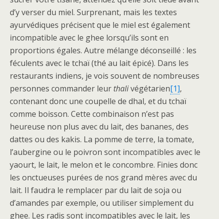
d’y verser du miel. Surprenant, mais les textes
ayurvédiques précisent que le miel est également
incompatible avec le ghee lorsqu’ils sont en
proportions égales. Autre mélange déconseillé : les
féculents avec le tchaï (thé au lait épicé). Dans les
restaurants indiens, je vois souvent de nombreuses
personnes commander leur
thali
végétarien
[1]
,
contenant donc une coupelle de dhal, et du tchaï
comme boisson. Cette combinaison n’est pas
heureuse non plus avec du lait, des bananes, des
dattes ou des kakis. La pomme de terre, la tomate,
l’aubergine ou le poivron sont incompatibles avec le
yaourt, le lait, le melon et le concombre. Finies donc
les onctueuses purées de nos grand mères avec du
lait. Il faudra le remplacer par du lait de soja ou
d’amandes par exemple, ou utiliser simplement du
ghee. Les radis sont incompatibles avec le lait, les