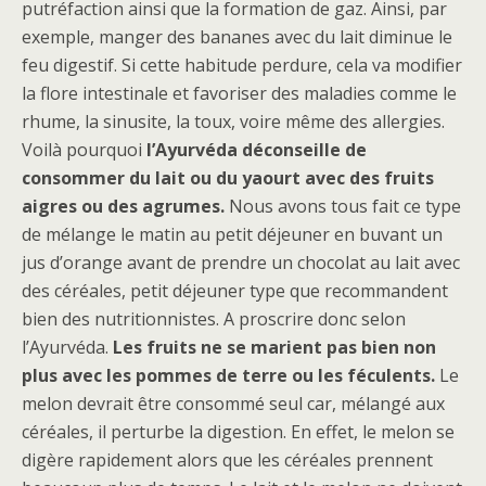
putréfaction ainsi que la formation de gaz. Ainsi, par
exemple, manger des bananes avec du lait diminue le
feu digestif. Si cette habitude perdure, cela va modifier
la flore intestinale et favoriser des maladies comme le
rhume, la sinusite, la toux, voire même des allergies.
Voilà pourquoi
l’Ayurvéda déconseille de
consommer du lait ou du yaourt avec des fruits
aigres ou des agrumes.
Nous avons tous fait ce type
de mélange le matin au petit déjeuner en buvant un
jus d’orange avant de prendre un chocolat au lait avec
des céréales, petit déjeuner type que recommandent
bien des nutritionnistes. A proscrire donc selon
l’Ayurvéda.
Les fruits ne se marient pas bien non
plus avec les pommes de terre ou les féculents.
Le
melon devrait être consommé seul car, mélangé aux
céréales, il perturbe la digestion. En effet, le melon se
digère rapidement alors que les céréales prennent