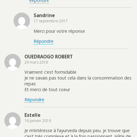
Répondre
Sandrine
17 septembre 2017
Merci pour votre réponse
Répondre
OUEDRAOGO ROBERT
29 mars 2018
Vraiment c’est formidable
Je ne savais pas tout cela dans la consommation des
repas
Et merci de tout coeur
Répondre
Estelle
16 janvier 2019
Je m’intéresse à l’ayurveda depuis peu. je trouve que
c’est très complexe et à la fois passionnant. Hâte de