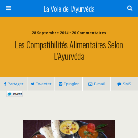
La Voie de l'Ayurvéda
28 Septembre 2014 • 20 Commentaires
Les Compatibilités Alimentaires Selon
L’Ayurvéda
Partager
Tweeter
Épingler
E-mail
SMS