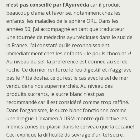
n’est pas conseillé par l’Ayurvéda
car il produit
beaucoup d’ama et favorise, notamment chez les
enfants, les maladies de la sphère ORL. Dans les
années 90, j’ai accompagné en tant que traducteur
une tournée de médecins ayurvédiques dans le sud de
la France. J’ai constaté qu’ils reconnaissaient
immédiatement chez les enfants « le pouls chocolat »!
Au niveau du sel, la préférence est donnée au sel de
roche. Ce dernier renforce le feu digestif et n’aggrave
pas le Pitta dosha, ce qui est le cas avec le sel de mer
vendu dans nos supermarchés. Au niveau des
produits sucrants, le sucre blanc n’est pas
recommandé car il est considéré comme trop raffiné.
Dans l’organisme, le sucre blanc fonctionne comme
une drogue. L’examen à l’IRM montre qu’il active les
mêmes zones du plaisir dans le cerveau que la cocaïne!
Ceci explique la difficulté du sevrage d’un tel sucre.