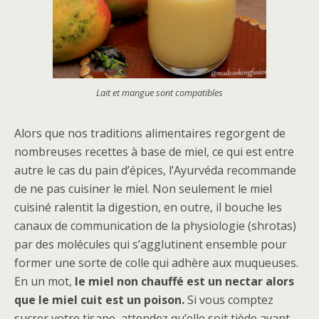
Lait et mangue sont compatibles
Alors que nos traditions alimentaires regorgent de
nombreuses recettes à base de miel, ce qui est entre
autre le cas du pain d’épices, l’Ayurvéda recommande
de ne pas cuisiner le miel. Non seulement le miel
cuisiné ralentit la digestion, en outre, il bouche les
canaux de communication de la physiologie (shrotas)
par des molécules qui s’agglutinent ensemble pour
former une sorte de colle qui adhère aux muqueuses.
En un mot,
le miel non chauffé est un nectar alors
que le miel cuit est un poison.
Si vous comptez
sucrer votre tisane, attendez qu’elle soit tiède avant