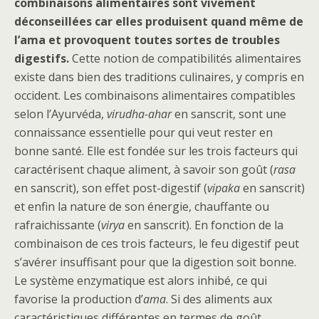
combinaisons alimentaires sont vivement
déconseillées car elles produisent quand même de
l’ama et provoquent toutes sortes de troubles
digestifs.
Cette notion de compatibilités alimentaires
existe dans bien des traditions culinaires, y compris en
occident. Les combinaisons alimentaires compatibles
selon l’Ayurvéda,
virudha-ahar
en sanscrit, sont une
connaissance essentielle pour qui veut rester en
bonne santé. Elle est fondée sur les trois facteurs qui
caractérisent chaque aliment, à savoir son goût (
rasa
en sanscrit), son effet post-digestif (
vipaka
en sanscrit)
et enfin la nature de son énergie, chauffante ou
rafraichissante (
virya
en sanscrit). En fonction de la
combinaison de ces trois facteurs, le feu digestif peut
s’avérer insuffisant pour que la digestion soit bonne.
Le système enzymatique est alors inhibé, ce qui
favorise la production d’
ama
. Si des aliments aux
caractéristiques différentes en termes de goût,