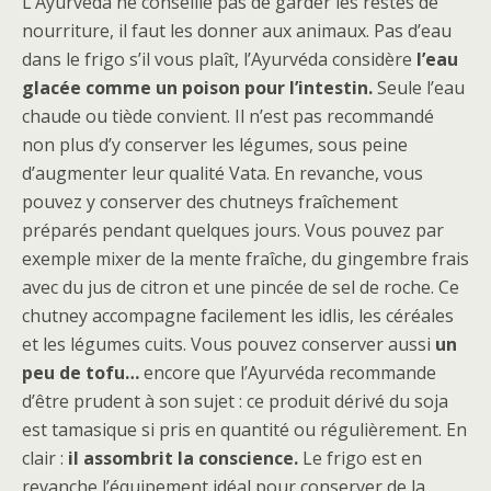
L’Ayurvéda ne conseille pas de garder les restes de
nourriture, il faut les donner aux animaux. Pas d’eau
dans le frigo s’il vous plaît, l’Ayurvéda considère
l’eau
glacée comme un poison pour l’intestin.
Seule l’eau
chaude ou tiède convient. Il n’est pas recommandé
non plus d’y conserver les légumes, sous peine
d’augmenter leur qualité Vata. En revanche, vous
pouvez y conserver des chutneys fraîchement
préparés pendant quelques jours. Vous pouvez par
exemple mixer de la mente fraîche, du gingembre frais
avec du jus de citron et une pincée de sel de roche. Ce
chutney accompagne facilement les idlis, les céréales
et les légumes cuits. Vous pouvez conserver aussi
un
peu de tofu…
encore que l’Ayurvéda recommande
d’être prudent à son sujet : ce produit dérivé du soja
est tamasique si pris en quantité ou régulièrement. En
clair :
il assombrit la conscience.
Le frigo est en
revanche l’équipement idéal pour conserver de la