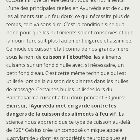
cocotte minute car elle détruit tous les nutriments!
L’une des principales règles en Ayurvéda est de cuire
les aliments sur un feu doux, ce qui nécessite plus de
temps, cela va sans dire. C’est la condition sine qua
none pour que les nutriments soient conservés et que
la nourriture soit plus facilement digérée et assimilée.
Ce mode de cuisson était connu de nos grands mère
sous le nom de
cuisson à l’étouffée
, les aliments
cuisants sur un fond d’huile avec, si nécessaire, un
petit fond d’eau. C’est cette même technique qui est
utilisée lors de la cuisson des plantes dans les huiles
de massage. Certaines huiles utilisées lors du
Panchakarma cuisent à feu doux pendant 30 jours!
Bien sûr, l’
Ayurvéda met en garde contre les
dangers de la cuisson des aliments à feu vif.
La
science nous apprend que ce type de cuisson au-delà
de 120° Celsius crée un composé chimique appelé
« acrylamide » dont les propriétés neurotoxiques et