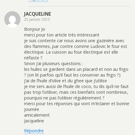
JACQUELINE
25 janvier 2015
Bonjour Jo
merci pour ton article très intéressant
je suis contente car nous avons une gazinière avec
des flammes, par contre comme Ludovic le four est
électrique. La cuisson au four électrique est elle
néfaste ?
Sinon j’ai plusieurs questions :
les huiles se gardent dans un placard et non au frigo
? (on lit parfois qu’il faut les conserver au frigo ?)
j’ai de l’huile d’olive et du ghee que j’utilise
je me sers aussi de l’huile de coco, tu dis qu’il ne faut
pas trop l’utiliser, mais ces bienfaits sont nombreux,
pourquoi ne pas l’utiliser régulièrement ?
merci pour tes réponses qui vont m’éclairer et bonne
journée
amicalement
Jacqueline
Répondre