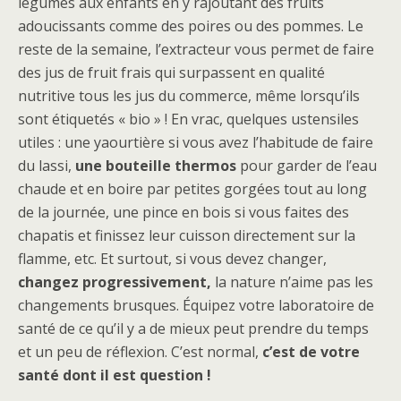
légumes aux enfants en y rajoutant des fruits
adoucissants comme des poires ou des pommes. Le
reste de la semaine, l’extracteur vous permet de faire
des jus de fruit frais qui surpassent en qualité
nutritive tous les jus du commerce, même lorsqu’ils
sont étiquetés « bio » ! En vrac, quelques ustensiles
utiles : une yaourtière si vous avez l’habitude de faire
du lassi,
une bouteille thermos
pour garder de l’eau
chaude et en boire par petites gorgées tout au long
de la journée, une pince en bois si vous faites des
chapatis et finissez leur cuisson directement sur la
flamme, etc. Et surtout, si vous devez changer,
changez progressivement,
la nature n’aime pas les
changements brusques. Équipez votre laboratoire de
santé de ce qu’il y a de mieux peut prendre du temps
et un peu de réflexion. C’est normal,
c’est de votre
santé dont il est question !