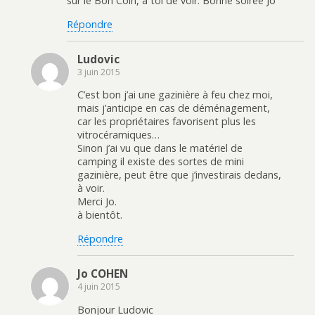
sur le Bon Coin, à toi de voir. Bonne soirée Jo
Répondre
Ludovic
3 juin 2015
C’est bon j’ai une gazinière à feu chez moi,
mais j’anticipe en cas de déménagement,
car les propriétaires favorisent plus les
vitrocéramiques…
Sinon j’ai vu que dans le matériel de
camping il existe des sortes de mini
gazinière, peut être que j’investirais dedans,
à voir.
Merci Jo.
à bientôt.
Répondre
Jo COHEN
4 juin 2015
Bonjour Ludovic