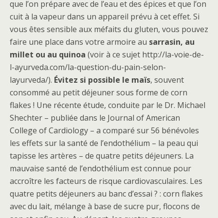
que l’on prépare avec de l’eau et des épices et que l’on
cuit à la vapeur dans un appareil prévu à cet effet. Si
vous êtes sensible aux méfaits du gluten, vous pouvez
faire une place dans votre armoire au
sarrasin, au
millet ou au quinoa
(voir à ce sujet http://la-voie-de-
l-ayurveda.com/la-question-du-pain-selon-
layurveda/).
Évitez si possible le maïs
, souvent
consommé au petit déjeuner sous forme de corn
flakes ! Une récente étude, conduite par le Dr. Michael
Shechter – publiée dans le Journal of American
College of Cardiology – a comparé sur 56 bénévoles
les effets sur la santé de l’endothélium – la peau qui
tapisse les artères – de quatre petits déjeuners. La
mauvaise santé de l’endothélium est connue pour
accroître les facteurs de risque cardiovasculaires. Les
quatre petits déjeuners au banc d’essai ? : corn flakes
avec du lait, mélange à base de sucre pur, flocons de