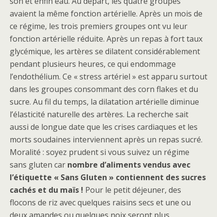
son et enfin eau. Au départ, les quatre groupes
avaient la même fonction artérielle. Après un mois de
ce régime, les trois premiers groupes ont vu leur
fonction artérielle réduite. Après un repas à fort taux
glycémique, les artères se dilatent considérablement
pendant plusieurs heures, ce qui endommage
l’endothélium. Ce « stress artériel » est apparu surtout
dans les groupes consommant des corn flakes et du
sucre. Au fil du temps, la dilatation artérielle diminue
l’élasticité naturelle des artères. La recherche sait
aussi de longue date que les crises cardiaques et les
morts soudaines interviennent après un repas sucré.
Moralité : soyez prudent si vous suivez un régime
sans gluten car
nombre d’aliments vendus avec
l’étiquette « Sans Gluten » contiennent des sucres
cachés et du maïs !
Pour le petit déjeuner, des
flocons de riz avec quelques raisins secs et une ou
deux amandes ou quelques noix seront plus