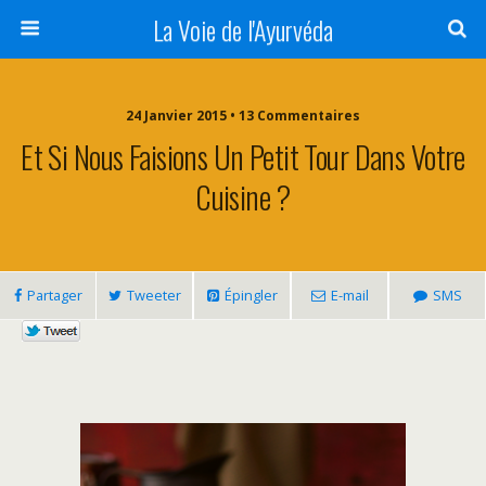
La Voie de l'Ayurvéda
24 Janvier 2015 • 13 Commentaires
Et Si Nous Faisions Un Petit Tour Dans Votre
Cuisine ?
Partager
Tweeter
Épingler
E-mail
SMS