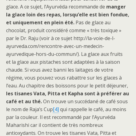
glace. A ce sujet, l’Ayurvéda recommande de
manger
la glace loin des repas, lorsqu’elle est bien fondue,
et uniquement en plein été.
Pas de glace au
chocolat, produit considéré comme « très toxique »
par le Dr. Raju (voir à ce sujet http://la-voie-de-l-
ayurveda.com/rencontre-avec-un-medecin-
ayurvedique-hors-du-commun/). La glace aux fruits
et la glace aux pistaches sont adaptées à la saison
chaude. Si vous avez banni les laitages de votre
régime, vous pouvez vous rabattre sur les glaces à
l’eau. Au chapitre des boissons pour le petit déjeuner,
les tisanes Vata, Pitta et Kapha sont à préférer au
café et au thé.
On trouve un succédané de café sous
le nom de Raja’s Cup
[4]
qui rappelle le café, au moins
par la couleur. Il est recommandé par l’Ayurvéda
Maharishi car il contient de très nombreux
antioxydants. On trouve les tisanes Vata, Pitta et