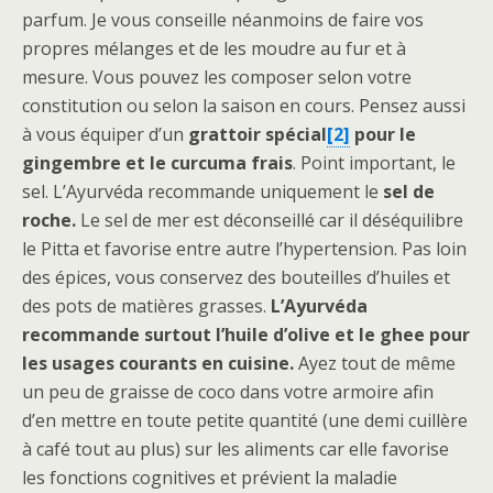
parfum. Je vous conseille néanmoins de faire vos
propres mélanges et de les moudre au fur et à
mesure. Vous pouvez les composer selon votre
constitution ou selon la saison en cours. Pensez aussi
à vous équiper d’un
grattoir spécial
[2]
pour le
gingembre et le curcuma frais
. Point important, le
sel. L’Ayurvéda recommande uniquement le
sel de
roche.
Le sel de mer est déconseillé car il déséquilibre
le Pitta et favorise entre autre l’hypertension. Pas loin
des épices, vous conservez des bouteilles d’huiles et
des pots de matières grasses.
L’Ayurvéda
recommande surtout l’huile d’olive et le ghee pour
les usages courants en cuisine.
Ayez tout de même
un peu de graisse de coco dans votre armoire afin
d’en mettre en toute petite quantité (une demi cuillère
à café tout au plus) sur les aliments car elle favorise
les fonctions cognitives et prévient la maladie