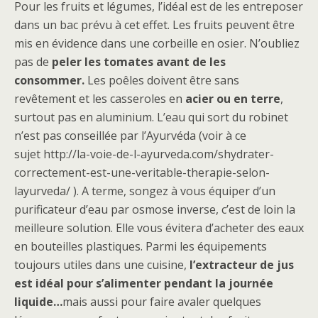
Pour les fruits et légumes, l’idéal est de les entreposer
dans un bac prévu à cet effet. Les fruits peuvent être
mis en évidence dans une corbeille en osier. N’oubliez
pas de
peler les tomates avant de les
consommer.
Les poêles doivent être sans
revêtement et les casseroles en
acier ou en terre
,
surtout pas en aluminium. L’eau qui sort du robinet
n’est pas conseillée par l’Ayurvéda (voir à ce
sujet http://la-voie-de-l-ayurveda.com/shydrater-
correctement-est-une-veritable-therapie-selon-
layurveda/ ). A terme, songez à vous équiper d’un
purificateur d’eau par osmose inverse, c’est de loin la
meilleure solution. Elle vous évitera d’acheter des eaux
en bouteilles plastiques. Parmi les équipements
toujours utiles dans une cuisine,
l’extracteur de jus
est idéal pour s’alimenter pendant la journée
liquide…
mais aussi pour faire avaler quelques