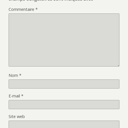
Commentaire
*
Nom
*
E-mail
*
Site web