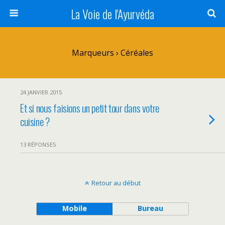
La Voie de l'Ayurvéda
Marqueurs › Céréales
24 JANVIER 2015
Et si nous faisions un petit tour dans votre
cuisine ?
13 RÉPONSES
Retour au début
Mobile
Bureau