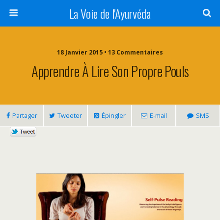
La Voie de l'Ayurvéda
18 Janvier 2015 • 13 Commentaires
Apprendre À Lire Son Propre Pouls
Partager
Tweeter
Épingler
E-mail
SMS