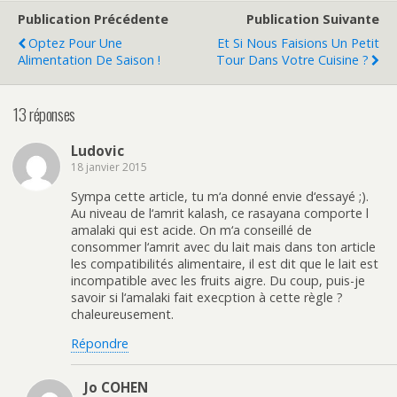
Publication Précédente
Publication Suivante
Optez Pour Une
Et Si Nous Faisions Un Petit
Alimentation De Saison !
Tour Dans Votre Cuisine ?
13 réponses
Ludovic
18 janvier 2015
Sympa cette article, tu m‘a donné envie d‘essayé ;).
Au niveau de l‘amrit kalash, ce rasayana comporte l
amalaki qui est acide. On m‘a conseillé de
consommer l‘amrit avec du lait mais dans ton article
les compatibilités alimentaire, il est dit que le lait est
incompatible avec les fruits aigre. Du coup, puis-je
savoir si l‘amalaki fait execption à cette règle ?
chaleureusement.
Répondre
Jo COHEN