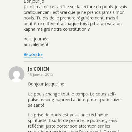
Bonjour Jo
j’ai bien aimé cet article sur la lecture du pouls. je vais
pratiquer car il est vrai que je ne prends jamais mon
pouls. Tu dis de le prendre régulièrement, mais il
peut être différent à chaque fois : pitta ou vata ou
kapha malgré notre constitution ?
belle journée
amicalement
Répondre
Jo COHEN
19 janvier 2015
Bonjour Jacqueline
Le pouls change tout le temps. Le cours self-
pulse reading apprend à l’interpréter pour suivre
sa santé.
La prise de pouls est aussi une technique
spirituelle. Il suffit de prendre le pouls et, sans
réfléchir, juste porter son attention sur les
sensations physiques que l’on ressent. On peut