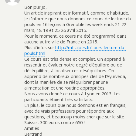
Bonjour Jo,
Un article inspirant et informatif, comme d’habitude.
Je t’informe que nous donnons ce cours de lecture du
pouls en 16 leçons à Grenoble les week-ends 21-22
mars, 18-19 et 25-26 avril 2015.
Pour le moment, ce cours n’a été programmé dans
aucune autre ville de France en 2015.
Plus d’infos sur
http://mt-alpes.fr/cours-lecture-du-
pouls.html
Ce cours est très dense et complet. On apprend à
ressentir et évaluer notre degré d’équilibre ou de
déséquilibre, à localiser ces déséquilibres. On
apprend de nombreux principes clés de l’Ayurveda,
dont la manière de se rééquilibrer par une
alimentation et une routine appropriées.
Nous avons donné ce cours à Lyon en 2013. Les
participants étaient très satisfaits.
En plus, le cours que nous donnons est en français,
avec de vrais professeurs pour répondre aux
questions, et beaucoup moins cher que sur le site
Suisse : 300 euros contre 650 !
Amitiés
Bertrand