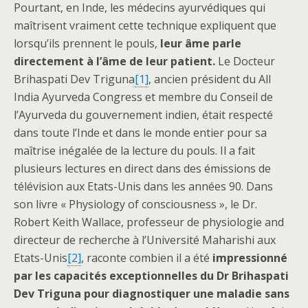
Pourtant, en Inde, les médecins ayurvédiques qui
maîtrisent vraiment cette technique expliquent que
lorsqu’ils prennent le pouls,
leur âme parle
directement à l’âme de leur patient.
Le Docteur
Brihaspati Dev Triguna
[1]
, ancien président du All
India Ayurveda Congress et membre du Conseil de
l’Ayurveda du gouvernement indien, était respecté
dans toute l’Inde et dans le monde entier pour sa
maîtrise inégalée de la lecture du pouls. Il a fait
plusieurs lectures en direct dans des émissions de
télévision aux Etats-Unis dans les années 90. Dans
son livre « Physiology of consciousness », le Dr.
Robert Keith Wallace, professeur de physiologie and
directeur de recherche à l’Université Maharishi aux
Etats-Unis
[2]
, raconte combien il a été
impressionné
par les capacités exceptionnelles du Dr Brihaspati
Dev Triguna pour diagnostiquer une maladie sans