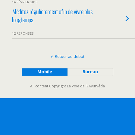
14 FÉVRIER 2015
Méditez régulièrement afin de vivre plus
longtemps
12 RÉPONSES
Retour au début
Mobile
Bureau
All content Copyright La Voie de l\'Ayurvéda