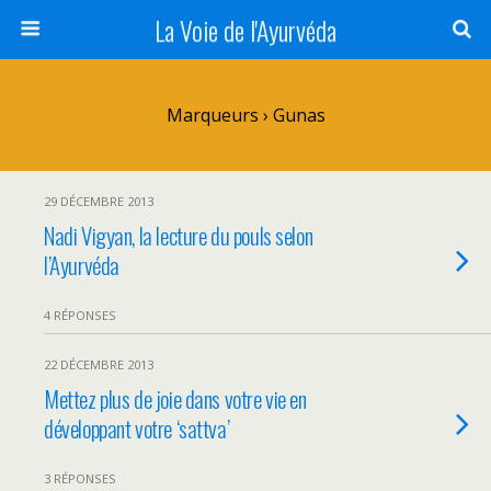
La Voie de l'Ayurvéda
Marqueurs › Gunas
29 DÉCEMBRE 2013
Nadi Vigyan, la lecture du pouls selon
l’Ayurvéda
4 RÉPONSES
22 DÉCEMBRE 2013
Mettez plus de joie dans votre vie en
développant votre ‘sattva’
3 RÉPONSES