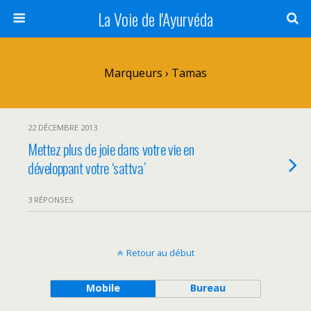
La Voie de l'Ayurvéda
Marqueurs › Tamas
22 DÉCEMBRE 2013
Mettez plus de joie dans votre vie en
développant votre ‘sattva’
3 RÉPONSES
Retour au début
Mobile
Bureau