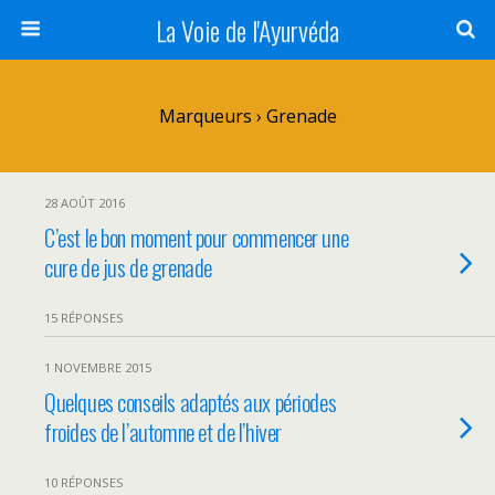
La Voie de l'Ayurvéda
Marqueurs › Grenade
28 AOÛT 2016
C’est le bon moment pour commencer une
cure de jus de grenade
15 RÉPONSES
1 NOVEMBRE 2015
Quelques conseils adaptés aux périodes
froides de l’automne et de l’hiver
10 RÉPONSES