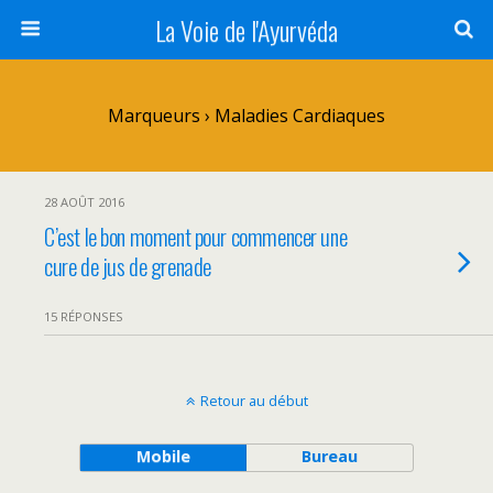
La Voie de l'Ayurvéda
Marqueurs › Maladies Cardiaques
28 AOÛT 2016
C’est le bon moment pour commencer une
cure de jus de grenade
15 RÉPONSES
Retour au début
Mobile
Bureau