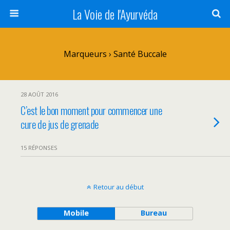
La Voie de l'Ayurvéda
Marqueurs › Santé Buccale
28 AOÛT 2016
C’est le bon moment pour commencer une
cure de jus de grenade
15 RÉPONSES
Retour au début
Mobile
Bureau