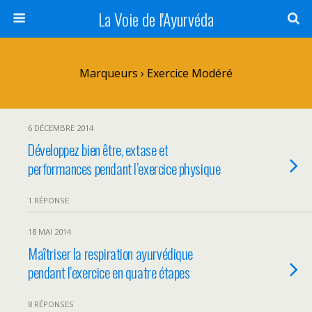
La Voie de l'Ayurvéda
Marqueurs › Exercice Modéré
6 DÉCEMBRE 2014
Développez bien être, extase et
performances pendant l’exercice physique
1 RÉPONSE
18 MAI 2014
Maîtriser la respiration ayurvédique
pendant l’exercice en quatre étapes
8 RÉPONSES