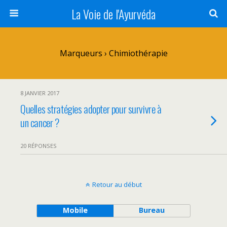
La Voie de l'Ayurvéda
Marqueurs › Chimiothérapie
8 JANVIER 2017
Quelles stratégies adopter pour survivre à
un cancer ?
20 RÉPONSES
Retour au début
Mobile
Bureau