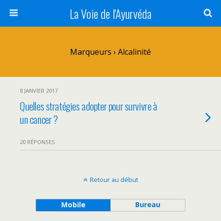
La Voie de l'Ayurvéda
Marqueurs › Alcalinité
8 JANVIER 2017
Quelles stratégies adopter pour survivre à
un cancer ?
20 RÉPONSES
Retour au début
Mobile
Bureau